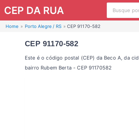
CEP DA RUA
Home
Porto Alegre / RS
CEP 91170-582
CEP 91170-582
Este é o código postal (CEP) da Beco A, da ci
bairro Rubem Berta - CEP 91170582