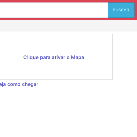
BUSCAR
Clique para ativar o Mapa
eja como chegar