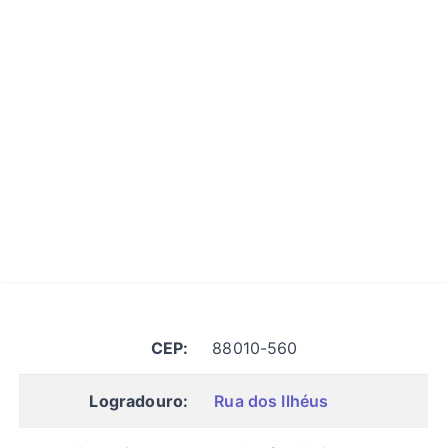
CEP:
88010-560
Logradouro:
Rua dos Ilhéus