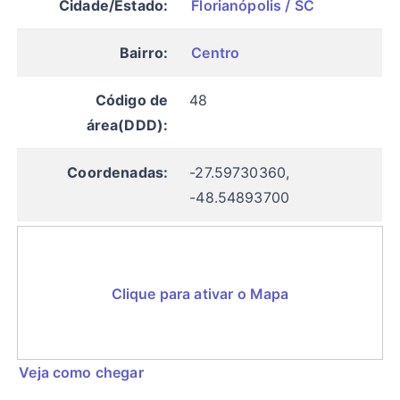
Cidade/Estado:
Florianópolis / SC
Bairro:
Centro
Código de
48
área(DDD):
Coordenadas:
-27.59730360,
-48.54893700
Clique para ativar o Mapa
Veja como chegar