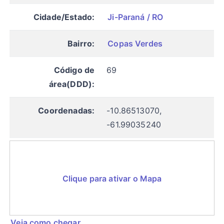
Cidade/Estado:
Ji-Paraná / RO
Bairro:
Copas Verdes
Código de
69
área(DDD):
Coordenadas:
-10.86513070,
-61.99035240
Clique para ativar o Mapa
Veja como chegar