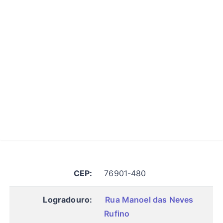
CEP:
76901-480
Logradouro:
Rua Manoel das Neves
Rufino