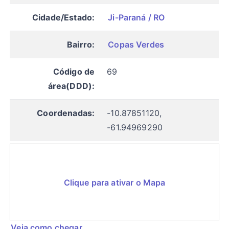
Cidade/Estado:
Ji-Paraná / RO
Bairro:
Copas Verdes
Código de
69
área(DDD):
Coordenadas:
-10.87851120,
-61.94969290
Clique para ativar o Mapa
Veja como chegar