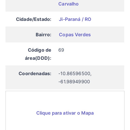
Carvalho
Cidade/Estado:
Ji-Paraná / RO
Bairro:
Copas Verdes
Código de
69
área(DDD):
Coordenadas:
-10.86596500,
-61.98949900
Clique para ativar o Mapa