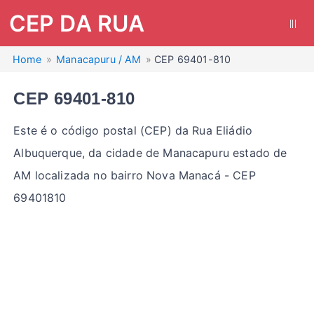
CEP DA RUA
|||
Home
Manacapuru / AM
CEP 69401-810
CEP 69401-810
Este é o código postal (CEP) da Rua Eliádio
Albuquerque, da cidade de Manacapuru estado de
AM localizada no bairro Nova Manacá - CEP
69401810