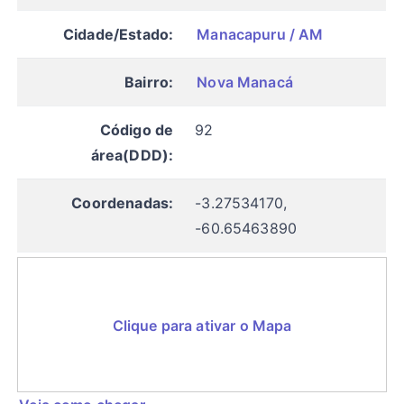
Cidade/Estado:
Manacapuru / AM
Bairro:
Nova Manacá
Código de
92
área(DDD):
Coordenadas:
-3.27534170,
-60.65463890
Clique para ativar o Mapa