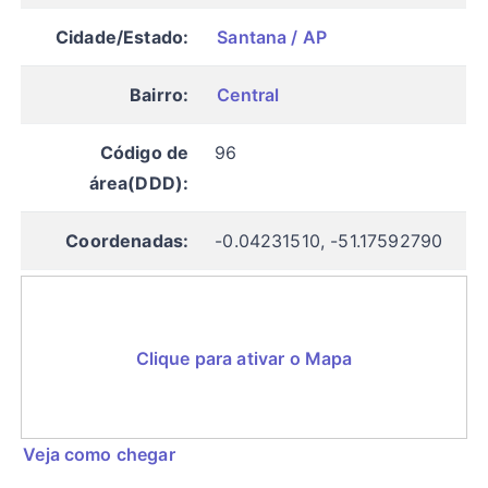
Cidade/Estado:
Santana / AP
Bairro:
Central
Código de
96
área(DDD):
Coordenadas:
-0.04231510, -51.17592790
Clique para ativar o Mapa
Veja como chegar