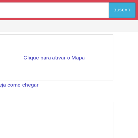
BUSCAR
Clique para ativar o Mapa
eja como chegar