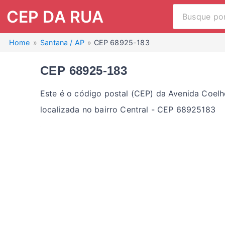
CEP DA RUA
Home
Santana / AP
CEP 68925-183
CEP 68925-183
Este é o código postal (CEP) da Avenida Coel
localizada no bairro Central - CEP 68925183