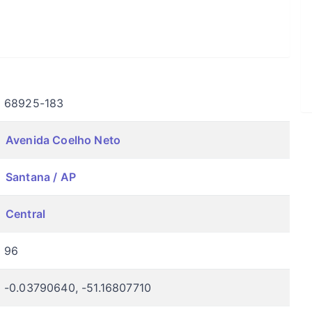
68925-183
Avenida Coelho Neto
Santana / AP
Central
96
-0.03790640, -51.16807710