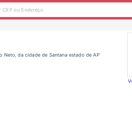
ho Neto, da cidade de Santana estado de AP
V