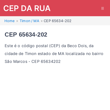
CEP DA RUA
|||
Home
Timon / MA
CEP 65634-202
CEP 65634-202
Este é o código postal (CEP) da Beco Dois, da
cidade de Timon estado de MA localizada no bairro
São Marcos - CEP 65634202