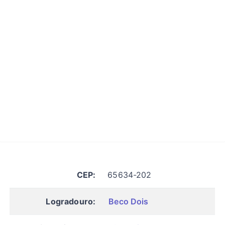
CEP:
65634-202
Logradouro:
Beco Dois