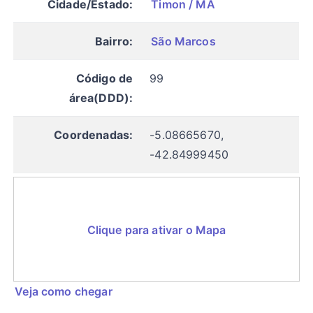
Cidade/Estado:
Timon / MA
Bairro:
São Marcos
Código de
99
área(DDD):
Coordenadas:
-5.08665670,
-42.84999450
Clique para ativar o Mapa
Veja como chegar