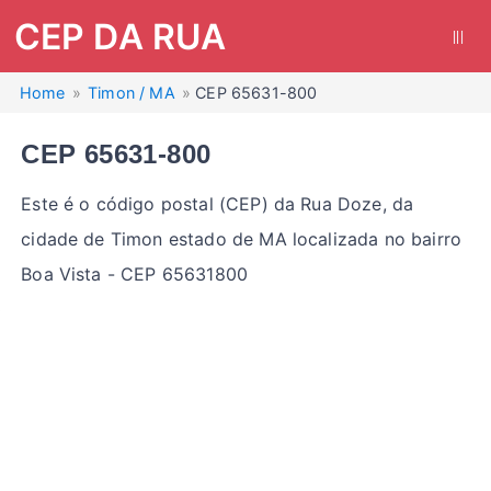
CEP DA RUA
|||
Home
Timon / MA
CEP 65631-800
CEP 65631-800
Este é o código postal (CEP) da Rua Doze, da
cidade de Timon estado de MA localizada no bairro
Boa Vista - CEP 65631800