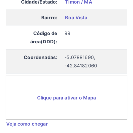
Cidade/Estado:
Timon / MA
Bairro:
Boa Vista
Código de
99
área(DDD):
Coordenadas:
-5.07881690,
-42.84182060
Clique para ativar o Mapa
Veja como chegar