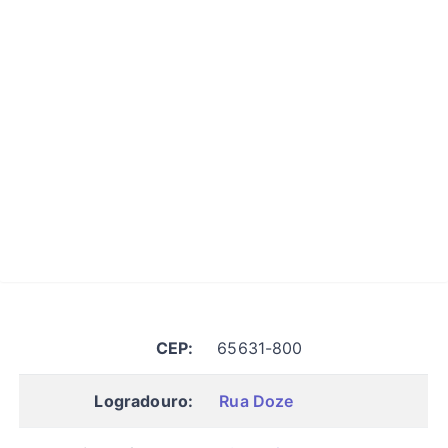
CEP:
65631-800
Logradouro:
Rua Doze