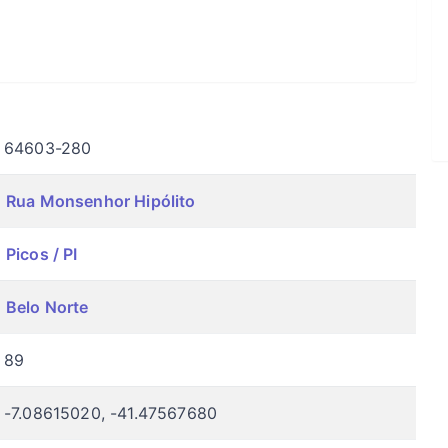
64603-280
Rua Monsenhor Hipólito
Picos / PI
Belo Norte
89
-7.08615020, -41.47567680