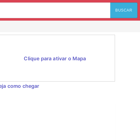
BUSCAR
Clique para ativar o Mapa
eja como chegar