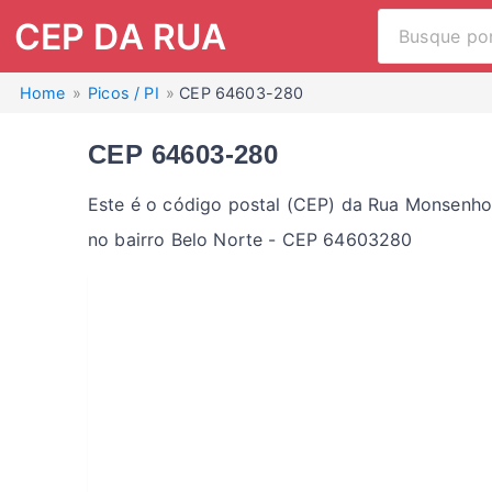
CEP DA RUA
Home
Picos / PI
CEP 64603-280
CEP 64603-280
Este é o código postal (CEP) da Rua Monsenhor 
no bairro Belo Norte - CEP 64603280