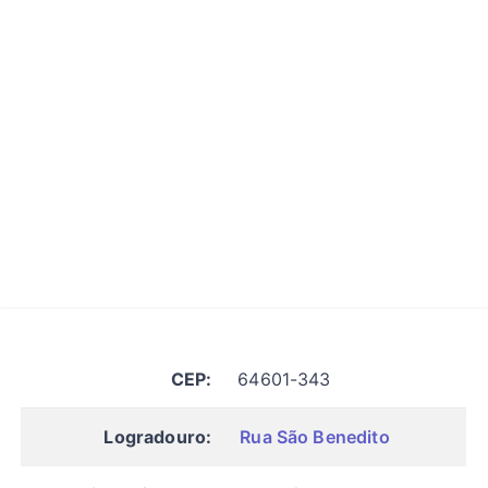
CEP:
64601-343
Logradouro:
Rua São Benedito