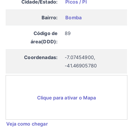
Cidade/Estado:
Picos / PI
Bairro:
Bomba
Código de
89
área(DDD):
Coordenadas:
-7.07454900,
-41.46905780
Clique para ativar o Mapa
Veja como chegar