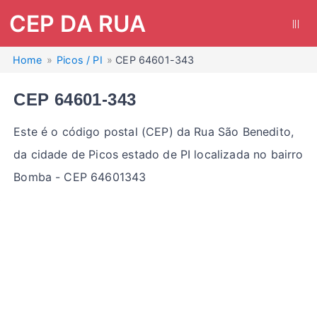
CEP DA RUA
|||
Home
Picos / PI
CEP 64601-343
CEP 64601-343
Este é o código postal (CEP) da Rua São Benedito,
da cidade de Picos estado de PI localizada no bairro
Bomba - CEP 64601343