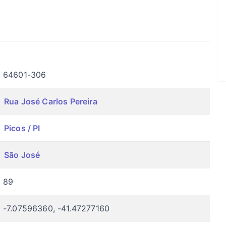
64601-306
Rua José Carlos Pereira
Picos / PI
São José
89
-7.07596360, -41.47277160