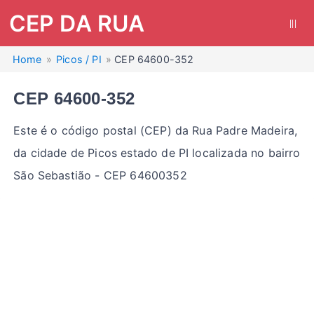
CEP DA RUA
|||
Home
Picos / PI
CEP 64600-352
CEP 64600-352
Este é o código postal (CEP) da Rua Padre Madeira,
da cidade de Picos estado de PI localizada no bairro
São Sebastião - CEP 64600352