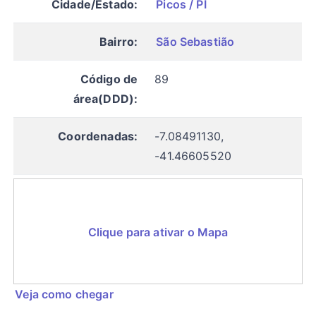
Cidade/Estado:
Picos / PI
Bairro:
São Sebastião
Código de
89
área(DDD):
Coordenadas:
-7.08491130,
-41.46605520
Clique para ativar o Mapa
Veja como chegar