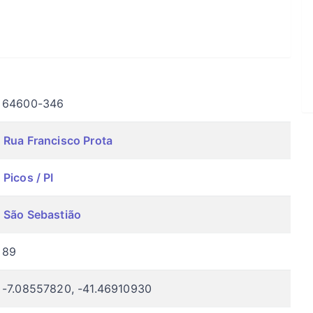
64600-346
Rua Francisco Prota
Picos / PI
São Sebastião
89
-7.08557820, -41.46910930