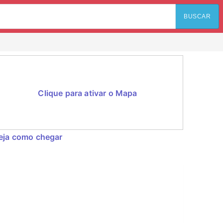
BUSCAR
Clique para ativar o Mapa
eja como chegar