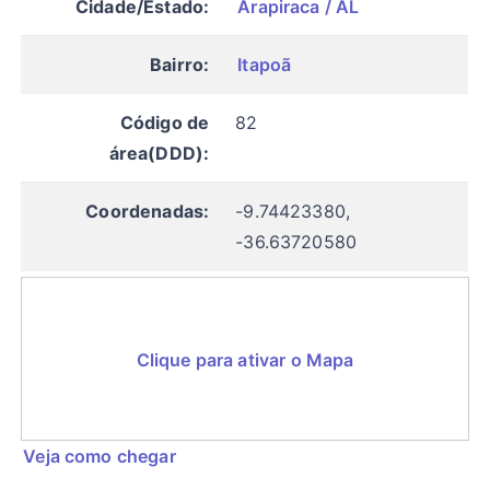
Cidade/Estado:
Arapiraca / AL
Bairro:
Itapoã
Código de
82
área(DDD):
Coordenadas:
-9.74423380,
-36.63720580
Clique para ativar o Mapa
Veja como chegar