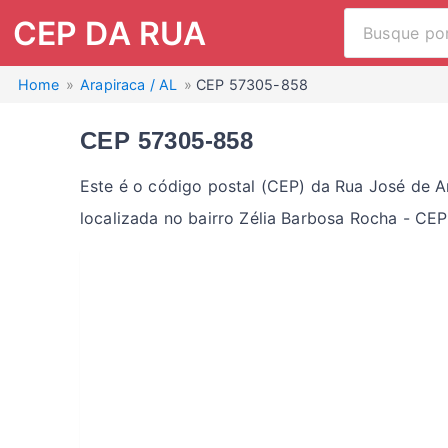
CEP DA RUA
Home
Arapiraca / AL
CEP 57305-858
CEP 57305-858
Este é o código postal (CEP) da Rua José de A
localizada no bairro Zélia Barbosa Rocha - C