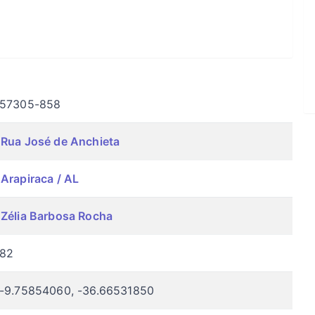
57305-858
Rua José de Anchieta
Arapiraca / AL
Zélia Barbosa Rocha
82
-9.75854060, -36.66531850