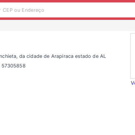
nchieta, da cidade de Arapiraca estado de AL
EP 57305858
V