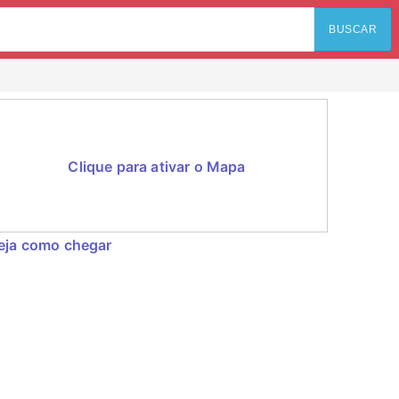
BUSCAR
Clique para ativar o Mapa
eja como chegar