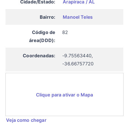
Cidade/Estado:
Arapiraca / AL
Bairro:
Manoel Teles
Código de
82
área(DDD):
Coordenadas:
-9.75563440,
-36.66757720
Clique para ativar o Mapa
Veja como chegar