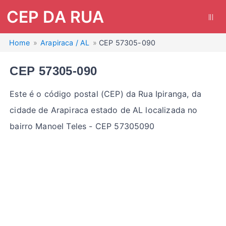
CEP DA RUA
|||
Home
Arapiraca / AL
CEP 57305-090
CEP 57305-090
Este é o código postal (CEP) da Rua Ipiranga, da
cidade de Arapiraca estado de AL localizada no
bairro Manoel Teles - CEP 57305090