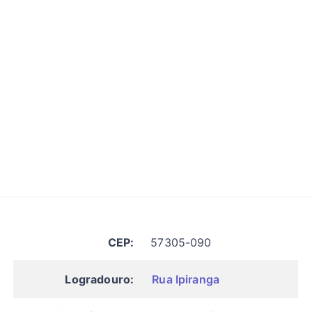
CEP:
57305-090
Logradouro:
Rua Ipiranga