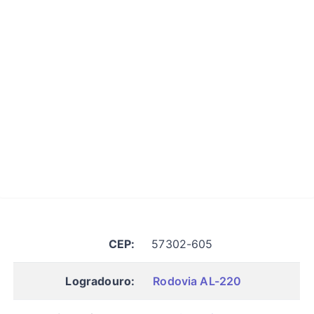
CEP:
57302-605
Logradouro:
Rodovia AL-220