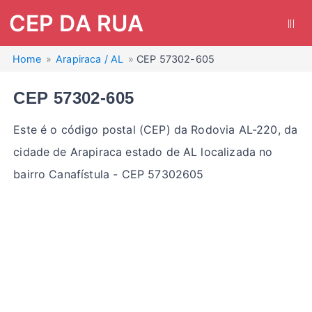
CEP DA RUA
|||
Home
Arapiraca / AL
CEP 57302-605
CEP 57302-605
Este é o código postal (CEP) da Rodovia AL-220, da
cidade de Arapiraca estado de AL localizada no
bairro Canafístula - CEP 57302605