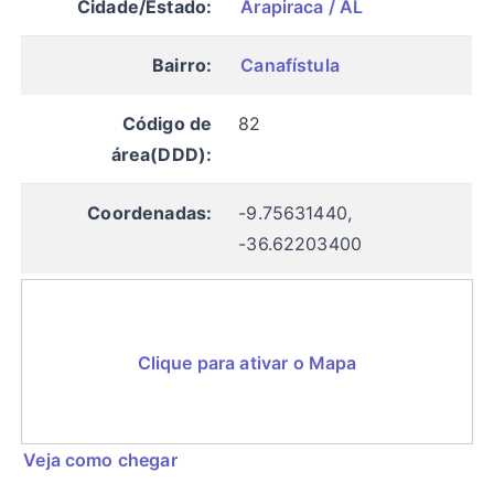
Cidade/Estado:
Arapiraca / AL
Bairro:
Canafístula
Código de
82
área(DDD):
Coordenadas:
-9.75631440,
-36.62203400
Clique para ativar o Mapa
Veja como chegar