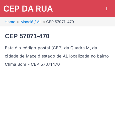
CEP DA RUA
|||
Home
Maceió / AL
CEP 57071-470
CEP 57071-470
Este é o código postal (CEP) da Quadra M, da
cidade de Maceió estado de AL localizada no bairro
Clima Bom - CEP 57071470