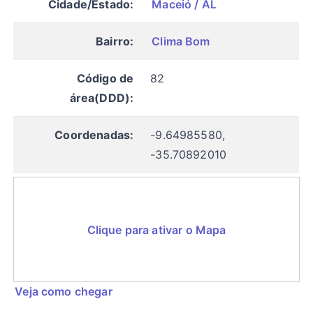
Cidade/Estado:
Maceió / AL
Bairro:
Clima Bom
Código de
82
área(DDD):
Coordenadas:
-9.64985580,
-35.70892010
Clique para ativar o Mapa
Veja como chegar