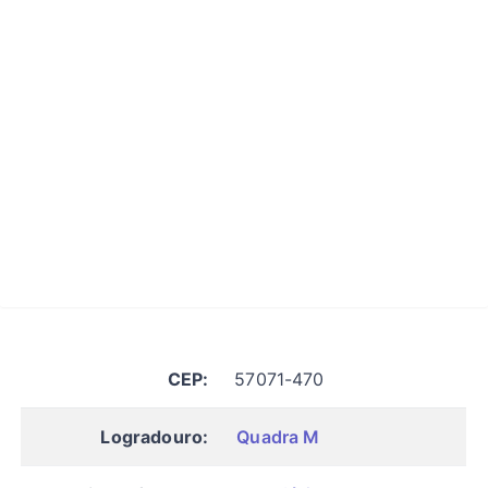
CEP:
57071-470
Logradouro:
Quadra M