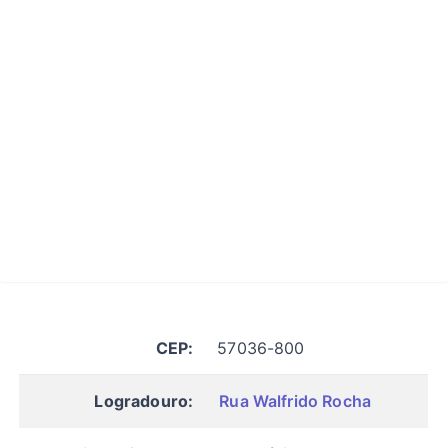
CEP:
57036-800
Logradouro:
Rua Walfrido Rocha