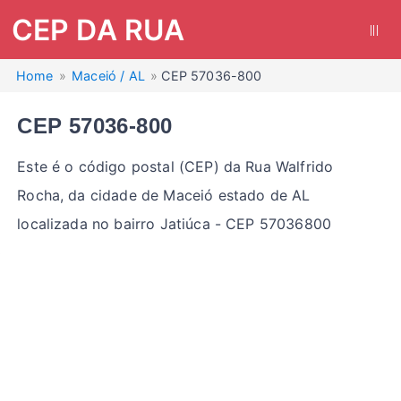
CEP DA RUA
|||
Home
Maceió / AL
CEP 57036-800
CEP 57036-800
Este é o código postal (CEP) da Rua Walfrido
Rocha, da cidade de Maceió estado de AL
localizada no bairro Jatiúca - CEP 57036800