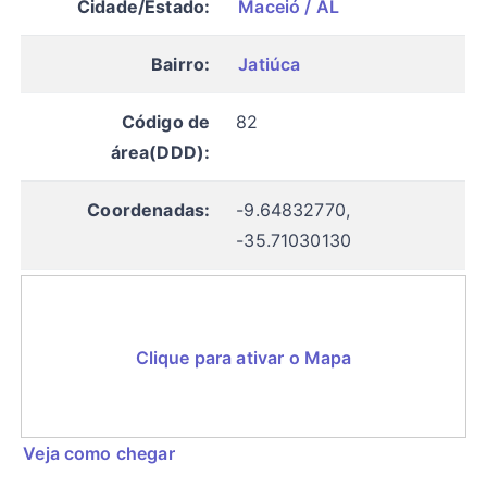
Cidade/Estado:
Maceió / AL
Bairro:
Jatiúca
Código de
82
área(DDD):
Coordenadas:
-9.64832770,
-35.71030130
Clique para ativar o Mapa
Veja como chegar