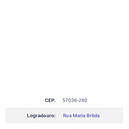
CEP:
57036-280
Logradouro:
Rua Maria Brêda