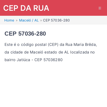
CEP DA RUA
|||
Home
Maceió / AL
CEP 57036-280
CEP 57036-280
Este é o código postal (CEP) da Rua Maria Brêda,
da cidade de Maceió estado de AL localizada no
bairro Jatiúca - CEP 57036280