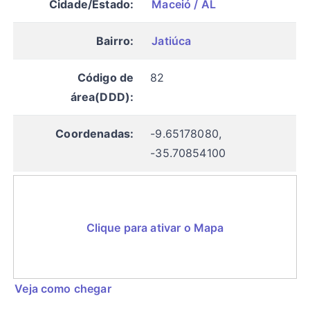
Cidade/Estado:
Maceió / AL
Bairro:
Jatiúca
Código de
82
área(DDD):
Coordenadas:
-9.65178080,
-35.70854100
Clique para ativar o Mapa
Veja como chegar