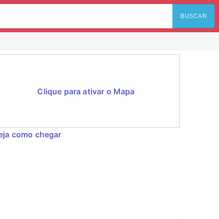
BUSCAR
Clique para ativar o Mapa
eja como chegar