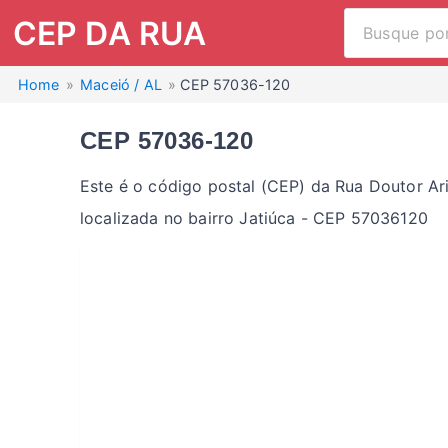
CEP DA RUA
Home
Maceió / AL
CEP 57036-120
CEP 57036-120
Este é o código postal (CEP) da Rua Doutor Ar
localizada no bairro Jatiúca - CEP 57036120