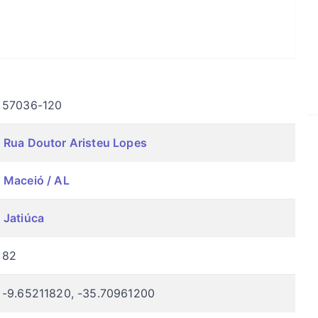
57036-120
Rua Doutor Aristeu Lopes
Maceió / AL
Jatiúca
82
-9.65211820, -35.70961200