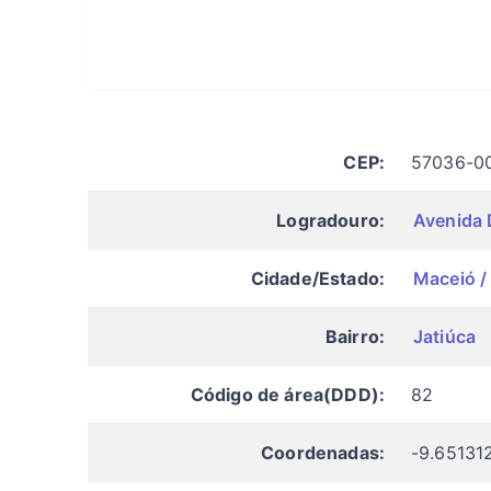
CEP:
57036-0
Logradouro:
Avenida 
Cidade/Estado:
Maceió /
Bairro:
Jatiúca
Código de área(DDD):
82
Coordenadas:
-9.65131