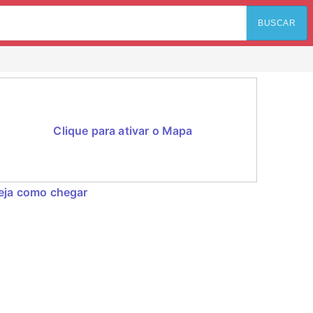
BUSCAR
Clique para ativar o Mapa
eja como chegar