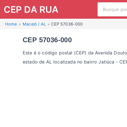
CEP DA RUA
Home
Maceió / AL
CEP 57036-000
CEP 57036-000
Este é o código postal (CEP) da Avenida Dout
estado de AL localizada no bairro Jatiúca - 