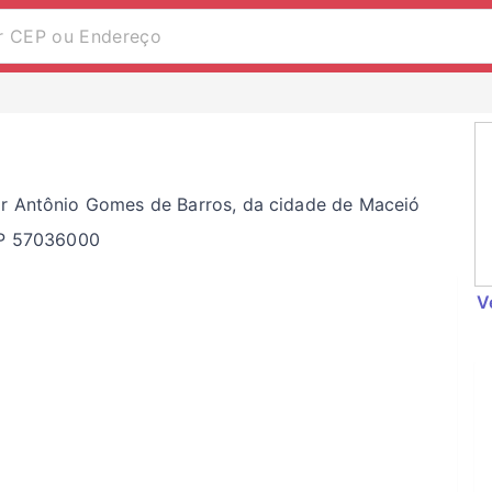
or Antônio Gomes de Barros, da cidade de Maceió
CEP 57036000
V