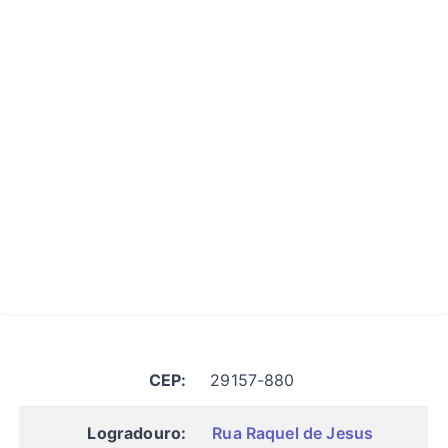
CEP:
29157-880
Logradouro:
Rua Raquel de Jesus