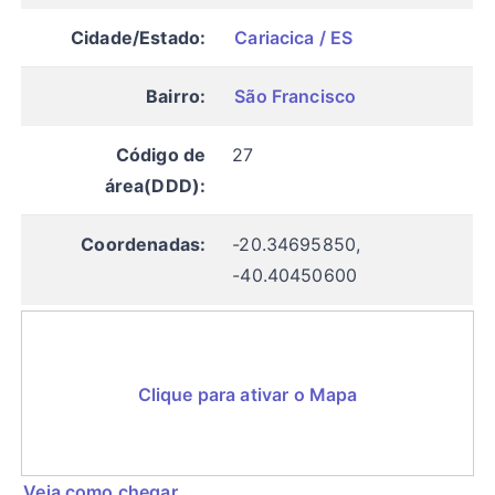
Cidade/Estado:
Cariacica / ES
Bairro:
São Francisco
Código de
27
área(DDD):
Coordenadas:
-20.34695850,
-40.40450600
Clique para ativar o Mapa
Veja como chegar