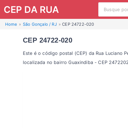
CEP DA RUA
Home
São Gonçalo / RJ
CEP 24722-020
CEP 24722-020
Este é o código postal (CEP) da Rua Luciano P
localizada no bairro Guaxindiba - CEP 247220