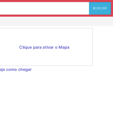
BUSCAR
Clique para ativar o Mapa
eja como chegar