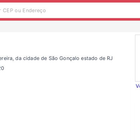
ereira, da cidade de São Gonçalo estado de RJ
20
V