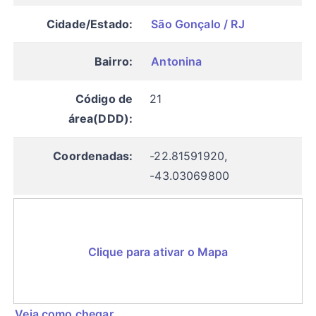
Cidade/Estado:
São Gonçalo / RJ
Bairro:
Antonina
Código de
21
área(DDD):
Coordenadas:
-22.81591920,
-43.03069800
Clique para ativar o Mapa
Veja como chegar