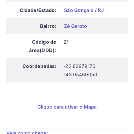
Cidade/Estado:
São Gonçalo / RJ
Bairro:
Zé Garoto
Código de
21
área(DDD):
Coordenadas:
-22.82979170,
-43.05460050
Clique para ativar o Mapa
Veja como chegar