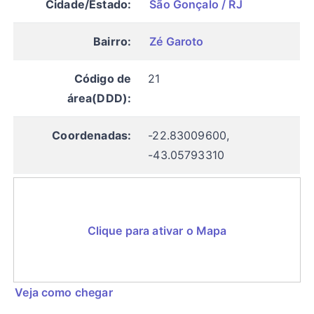
Cidade/Estado:
São Gonçalo / RJ
Bairro:
Zé Garoto
Código de
21
área(DDD):
Coordenadas:
-22.83009600,
-43.05793310
Clique para ativar o Mapa
Veja como chegar