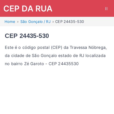
CEP DA RUA
|||
Home
São Gonçalo / RJ
CEP 24435-530
CEP 24435-530
Este é o código postal (CEP) da Travessa Nóbrega,
da cidade de São Gonçalo estado de RJ localizada
no bairro Zé Garoto - CEP 24435530