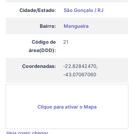
Cidade/Estado:
São Gonçalo / RJ
Bairro:
Mangueira
Código de
21
área(DDD):
Coordenadas:
-22.82842470,
-43.07067060
Clique para ativar o Mapa
Veja como chegar