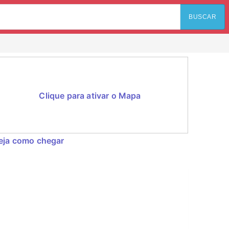
BUSCAR
Clique para ativar o Mapa
eja como chegar