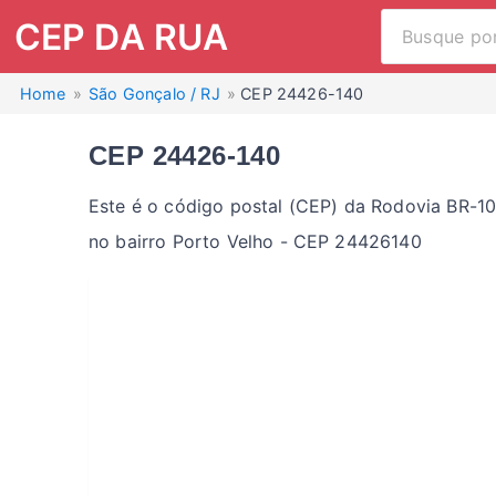
CEP DA RUA
Home
São Gonçalo / RJ
CEP 24426-140
CEP 24426-140
Este é o código postal (CEP) da Rodovia BR-10
no bairro Porto Velho - CEP 24426140