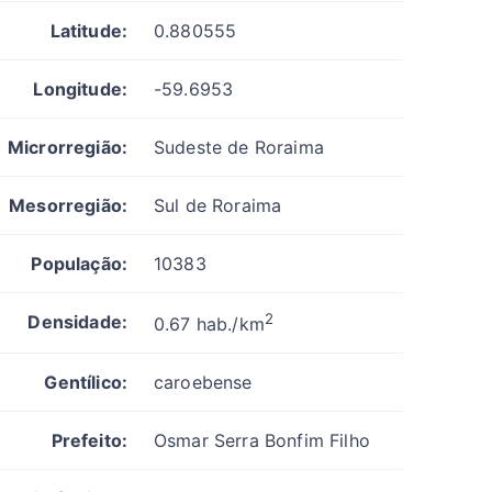
Latitude:
0.880555
Longitude:
-59.6953
Microrregião:
Sudeste de Roraima
Mesorregião:
Sul de Roraima
População:
10383
2
Densidade:
0.67 hab./km
Gentílico:
caroebense
Prefeito:
Osmar Serra Bonfim Filho