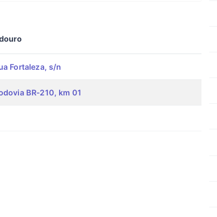
douro
a Fortaleza, s/n
odovia BR-210, km 01