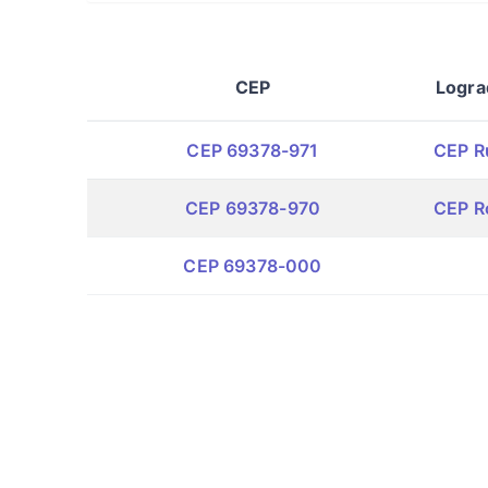
CEP
Logra
CEP 69378-971
CEP Ru
CEP 69378-970
CEP R
CEP 69378-000