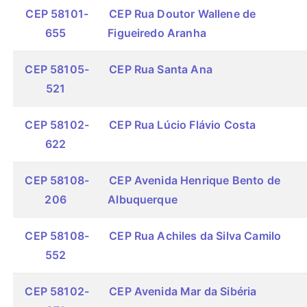
CEP 58101-
CEP Rua Doutor Wallene de
655
Figueiredo Aranha
CEP 58105-
CEP Rua Santa Ana
521
CEP 58102-
CEP Rua Lúcio Flávio Costa
622
CEP 58108-
CEP Avenida Henrique Bento de
206
Albuquerque
CEP 58108-
CEP Rua Achiles da Silva Camilo
552
CEP 58102-
CEP Avenida Mar da Sibéria