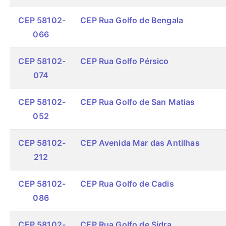
CEP 58102-
CEP Rua Golfo de Bengala
066
CEP 58102-
CEP Rua Golfo Pérsico
074
CEP 58102-
CEP Rua Golfo de San Matias
052
CEP 58102-
CEP Avenida Mar das Antilhas
212
CEP 58102-
CEP Rua Golfo de Cadis
086
CEP 58102-
CEP Rua Golfo de Sidra