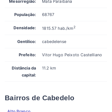
Mesorregião:
Mata Paraibana
População:
68767
2
Densidade:
1815.57 hab./km
Gentílico:
cabedelense
Prefeito:
Vitor Hugo Peixoto Castelliano
Distância da
11.2 km
capital:
Bairros de Cabedelo
Alto Branco