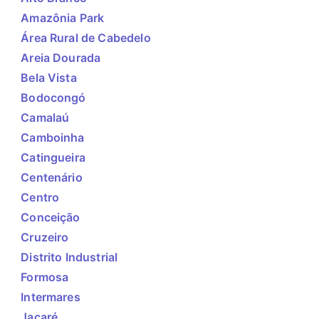
Amazônia Park
Área Rural de Cabedelo
Areia Dourada
Bela Vista
Bodocongó
Camalaú
Camboinha
Catingueira
Centenário
Centro
Conceição
Cruzeiro
Distrito Industrial
Formosa
Intermares
Jacaré