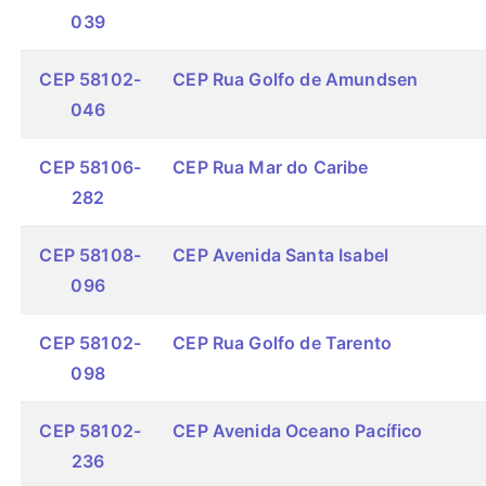
039
CEP 58102-
CEP Rua Golfo de Amundsen
046
CEP 58106-
CEP Rua Mar do Caribe
282
CEP 58108-
CEP Avenida Santa Isabel
096
CEP 58102-
CEP Rua Golfo de Tarento
098
CEP 58102-
CEP Avenida Oceano Pacífico
236