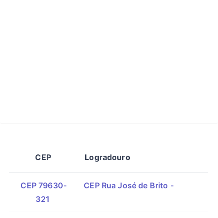
CEP
Logradouro
CEP 79630-
CEP Rua José de Brito -
321