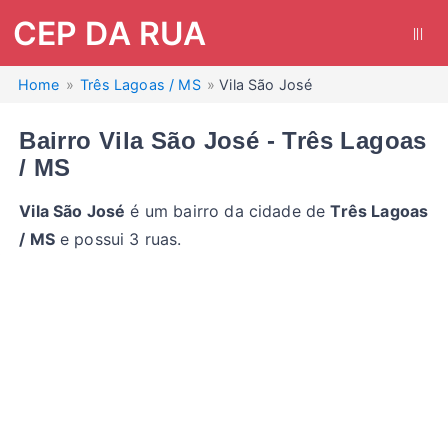
CEP DA RUA
|||
Home
Três Lagoas / MS
Vila São José
Bairro Vila São José - Três Lagoas
/ MS
Vila São José
é um bairro da cidade de
Três Lagoas
/ MS
e possui 3 ruas.