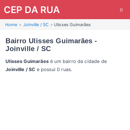
CEP DA RUA
|||
Home
Joinville / SC
Ulisses Guimarães
Bairro Ulisses Guimarães -
Joinville / SC
Ulisses Guimarães
é um bairro da cidade de
Joinville / SC
e possui 0 ruas.