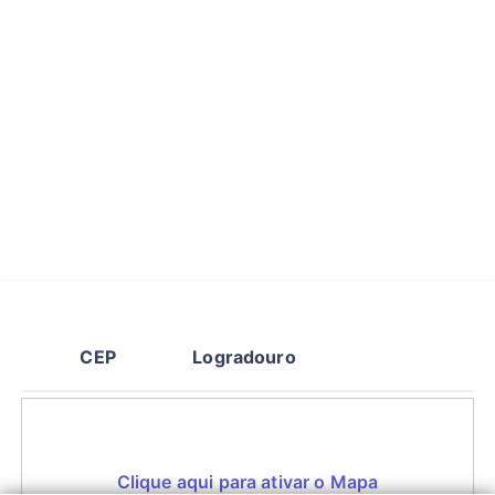
CEP
Logradouro
Clique aqui para ativar o Mapa