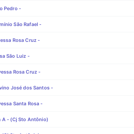
o Pedro -
ínio São Rafael -
vessa Rosa Cruz -
a São Luiz -
vessa Rosa Cruz -
vino José dos Santos -
vessa Santa Rosa -
A - (Cj Sto Antônio)