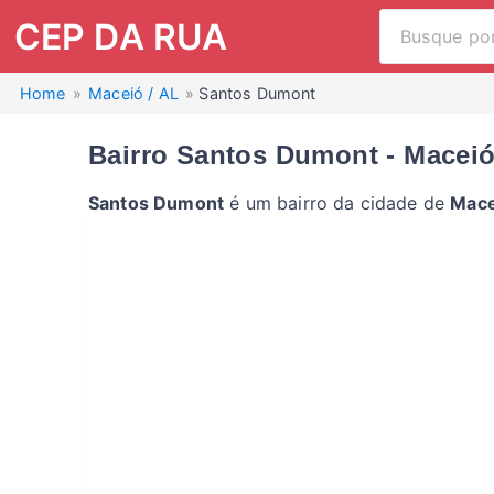
CEP DA RUA
Home
Maceió / AL
Santos Dumont
Bairro Santos Dumont - Maceió
Santos Dumont
é um bairro da cidade de
Mace