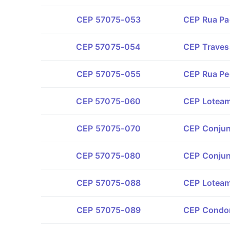
CEP 57075-053
CEP Rua Pad
CEP 57075-054
CEP Travess
CEP 57075-055
CEP Rua Ped
CEP 57075-060
CEP Loteam
CEP 57075-070
CEP Conjunt
CEP 57075-080
CEP Conjun
CEP 57075-088
CEP Loteam
CEP 57075-089
CEP Condom