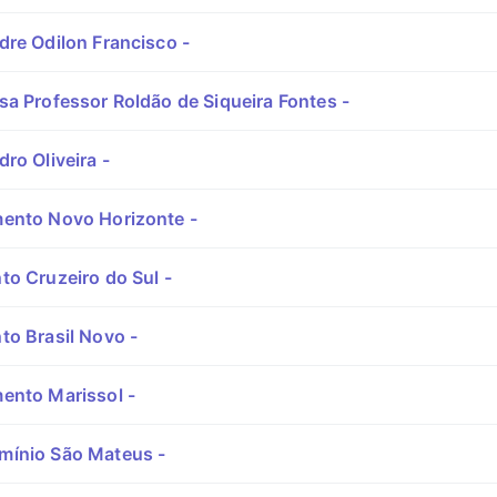
re Odilon Francisco -
a Professor Roldão de Siqueira Fontes -
ro Oliveira -
ento Novo Horizonte -
o Cruzeiro do Sul -
to Brasil Novo -
ento Marissol -
ínio São Mateus -