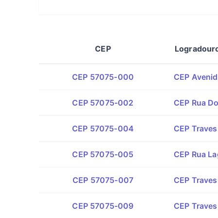
CEP
Logradour
CEP 57075-000
CEP Avenida
CEP 57075-002
CEP Rua Do
CEP 57075-004
CEP Traves
CEP 57075-005
CEP Rua La
CEP 57075-007
CEP Travess
CEP 57075-009
CEP Traves