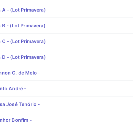
A - (Lot Primavera)
B - (Lot Primavera)
C - (Lot Primavera)
D - (Lot Primavera)
non G. de Melo -
nto André -
sa José Tenório -
nhor Bonfim -