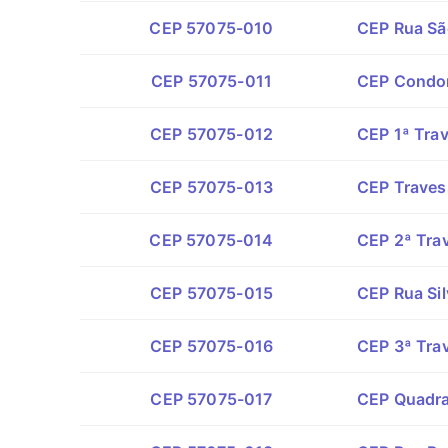
CEP 57075-010
CEP Rua Sã
CEP 57075-011
CEP Condom
CEP 57075-012
CEP 1ª Tra
CEP 57075-013
CEP Travess
CEP 57075-014
CEP 2ª Tra
CEP 57075-015
CEP Rua Sil
CEP 57075-016
CEP 3ª Tra
CEP 57075-017
CEP Quadra 