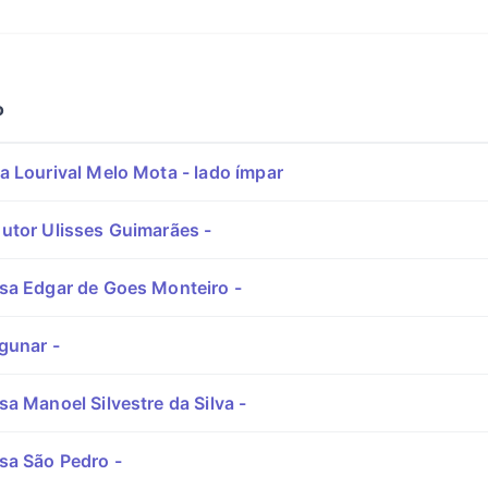
o
 Lourival Melo Mota - lado ímpar
utor Ulisses Guimarães -
sa Edgar de Goes Monteiro -
gunar -
a Manoel Silvestre da Silva -
sa São Pedro -