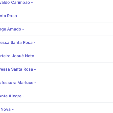
valdo Carimbão -
nta Rosa -
rge Amado -
essa Santa Rosa -
teiro Josué Neto -
vessa Santa Rosa -
ofessora Marluce -
nte Alegre -
 Nova -