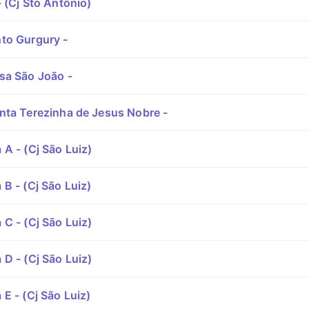
 (Cj Sto Antônio)
to Gurgury -
sa São João -
nta Terezinha de Jesus Nobre -
A - (Cj São Luiz)
B - (Cj São Luiz)
C - (Cj São Luiz)
D - (Cj São Luiz)
E - (Cj São Luiz)