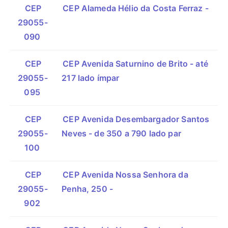
CEP
CEP Alameda Hélio da Costa Ferraz -
29055-
090
CEP
CEP Avenida Saturnino de Brito - até
29055-
217 lado ímpar
095
CEP
CEP Avenida Desembargador Santos
29055-
Neves - de 350 a 790 lado par
100
CEP
CEP Avenida Nossa Senhora da
29055-
Penha, 250 -
902