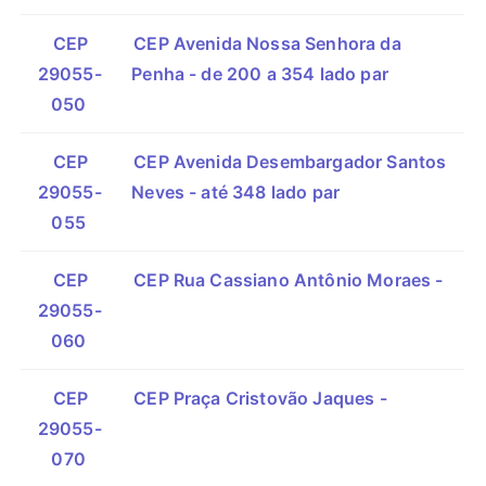
CEP
CEP Avenida Nossa Senhora da
29055-
Penha - de 200 a 354 lado par
050
CEP
CEP Avenida Desembargador Santos
29055-
Neves - até 348 lado par
055
CEP
CEP Rua Cassiano Antônio Moraes -
29055-
060
CEP
CEP Praça Cristovão Jaques -
29055-
070