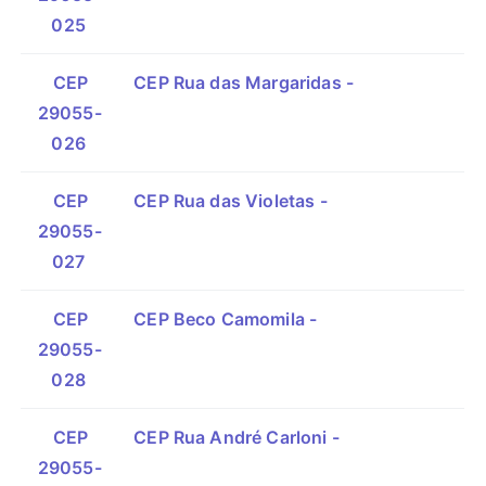
025
CEP
CEP Rua das Margaridas -
29055-
026
CEP
CEP Rua das Violetas -
29055-
027
CEP
CEP Beco Camomila -
29055-
028
CEP
CEP Rua André Carloni -
29055-