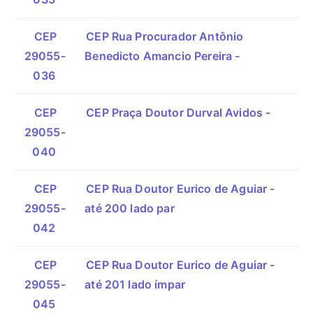
CEP
CEP Rua Procurador Antônio
29055-
Benedicto Amancio Pereira -
036
CEP
CEP Praça Doutor Durval Avidos -
29055-
040
CEP
CEP Rua Doutor Eurico de Aguiar -
29055-
até 200 lado par
042
CEP
CEP Rua Doutor Eurico de Aguiar -
29055-
até 201 lado ímpar
045