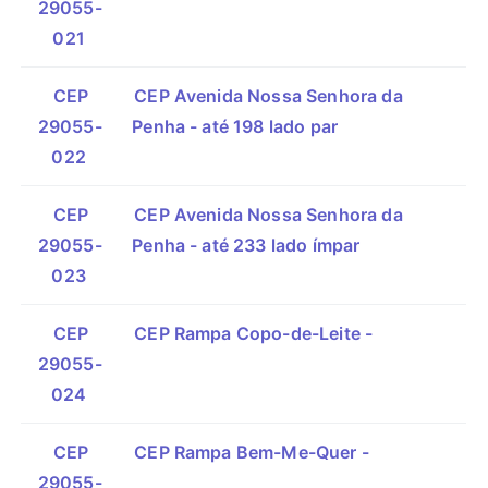
29055-
021
CEP
CEP Avenida Nossa Senhora da
29055-
Penha - até 198 lado par
022
CEP
CEP Avenida Nossa Senhora da
29055-
Penha - até 233 lado ímpar
023
CEP
CEP Rampa Copo-de-Leite -
29055-
024
CEP
CEP Rampa Bem-Me-Quer -
29055-