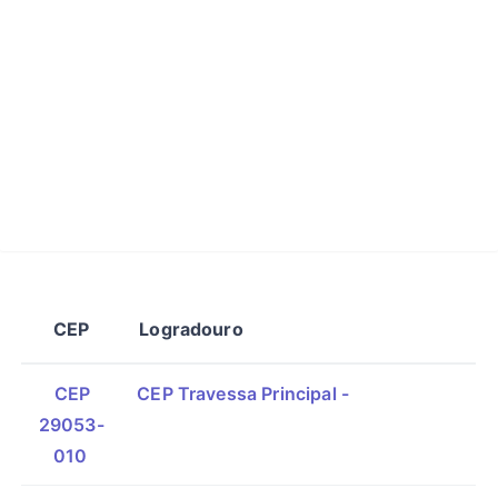
CEP
Logradouro
CEP
CEP Travessa Principal -
29053-
010