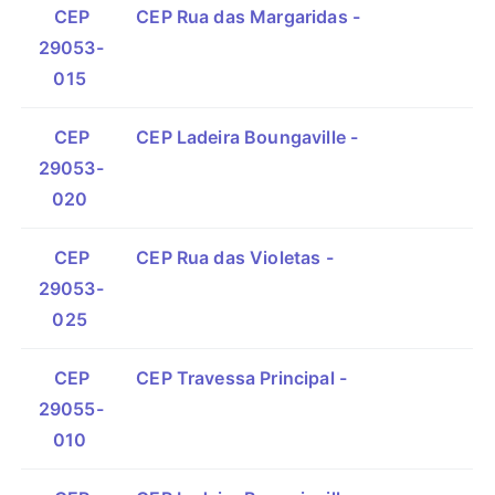
CEP
CEP Rua das Margaridas -
29053-
015
CEP
CEP Ladeira Boungaville -
29053-
020
CEP
CEP Rua das Violetas -
29053-
025
CEP
CEP Travessa Principal -
29055-
010