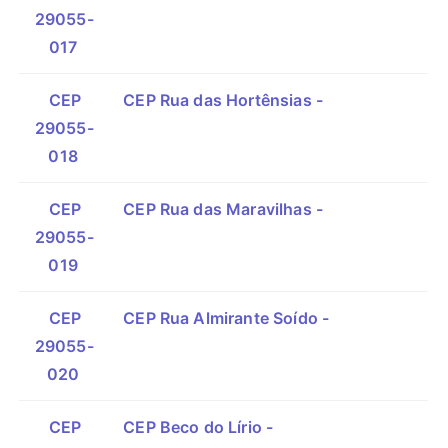
29055-
017
CEP
CEP Rua das Hortênsias -
29055-
018
CEP
CEP Rua das Maravilhas -
29055-
019
CEP
CEP Rua Almirante Soído -
29055-
020
CEP
CEP Beco do Lírio -