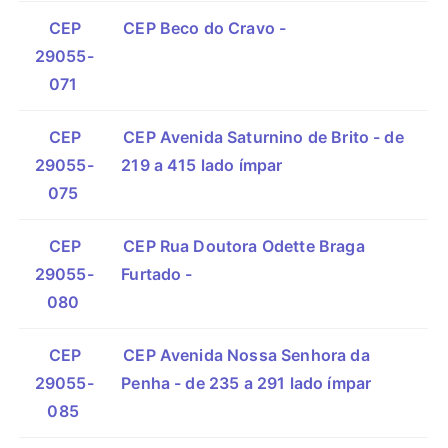
CEP
CEP Beco do Cravo -
29055-
071
CEP
CEP Avenida Saturnino de Brito - de
29055-
219 a 415 lado ímpar
075
CEP
CEP Rua Doutora Odette Braga
29055-
Furtado -
080
CEP
CEP Avenida Nossa Senhora da
29055-
Penha - de 235 a 291 lado ímpar
085