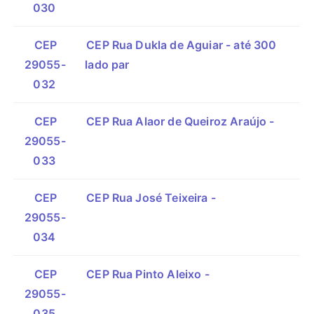
030
CEP
CEP Rua Dukla de Aguiar - até 300
29055-
lado par
032
CEP
CEP Rua Alaor de Queiroz Araújo -
29055-
033
CEP
CEP Rua José Teixeira -
29055-
034
CEP
CEP Rua Pinto Aleixo -
29055-
035