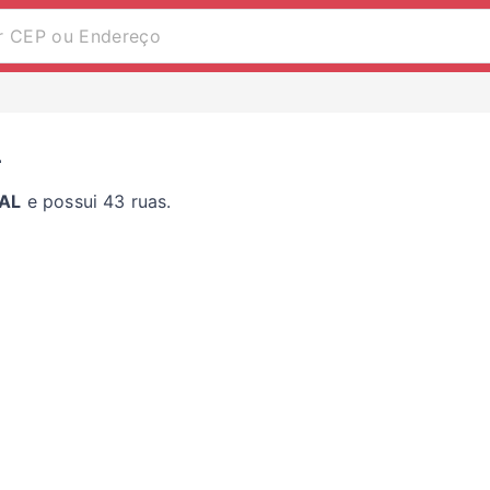
L
 AL
e possui 43 ruas.