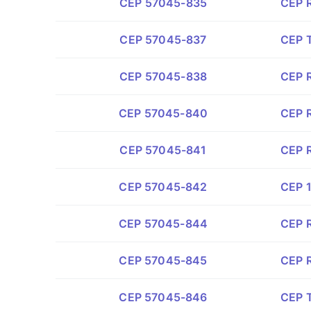
CEP 57045-835
CEP R
CEP 57045-837
CEP T
CEP 57045-838
CEP R
CEP 57045-840
CEP R
CEP 57045-841
CEP R
CEP 57045-842
CEP 1
CEP 57045-844
CEP R
CEP 57045-845
CEP R
CEP 57045-846
CEP T