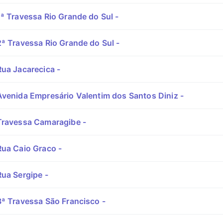
ª Travessa Rio Grande do Sul -
ª Travessa Rio Grande do Sul -
ua Jacarecica -
venida Empresário Valentim dos Santos Diniz -
ravessa Camaragibe -
ua Caio Graco -
ua Sergipe -
ª Travessa São Francisco -