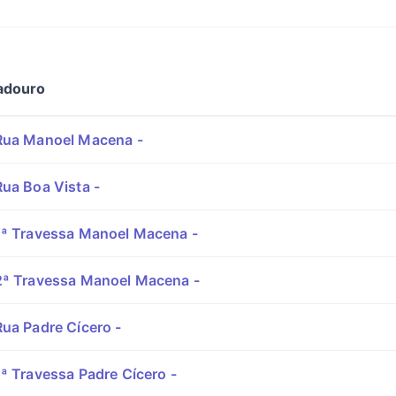
adouro
Rua Manoel Macena -
ua Boa Vista -
ª Travessa Manoel Macena -
ª Travessa Manoel Macena -
ua Padre Cícero -
ª Travessa Padre Cícero -