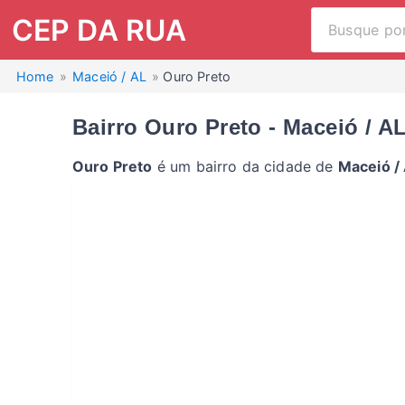
CEP DA RUA
Home
Maceió / AL
Ouro Preto
Bairro Ouro Preto - Maceió / A
Ouro Preto
é um bairro da cidade de
Maceió /