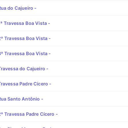
ua do Cajueiro -
ª Travessa Boa Vista -
ª Travessa Boa Vista -
ª Travessa Boa Vista -
ravessa do Cajueiro -
ravessa Padre Cícero -
ua Santo Antônio -
ª Travessa Padre Cícero -