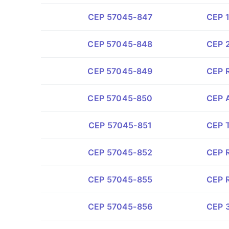
CEP 57045-847
CEP 1
CEP 57045-848
CEP 2
CEP 57045-849
CEP R
CEP 57045-850
CEP A
CEP 57045-851
CEP T
CEP 57045-852
CEP R
CEP 57045-855
CEP R
CEP 57045-856
CEP 3