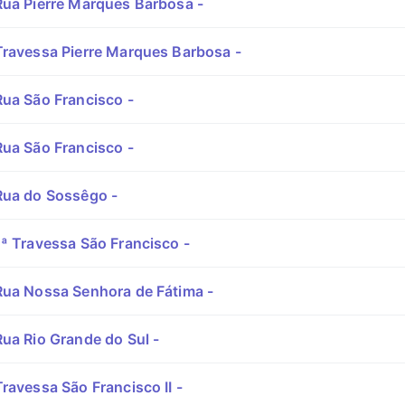
ua Pierre Marques Barbosa -
ravessa Pierre Marques Barbosa -
ua São Francisco -
ua São Francisco -
ua do Sossêgo -
ª Travessa São Francisco -
ua Nossa Senhora de Fátima -
ua Rio Grande do Sul -
ravessa São Francisco II -