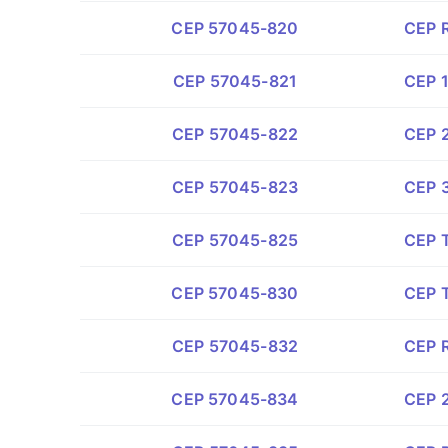
CEP 57045-820
CEP R
CEP 57045-821
CEP 1
CEP 57045-822
CEP 2
CEP 57045-823
CEP 3
CEP 57045-825
CEP T
CEP 57045-830
CEP T
CEP 57045-832
CEP R
CEP 57045-834
CEP 2