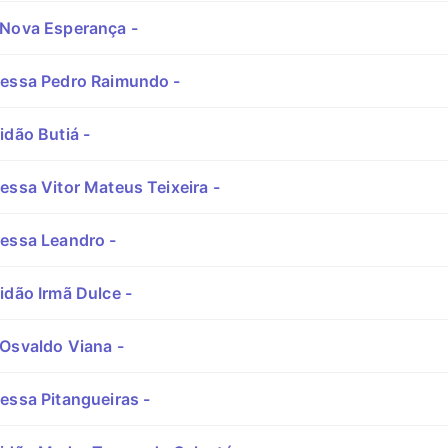
Nova Esperança -
essa Pedro Raimundo -
idão Butiá -
essa Vitor Mateus Teixeira -
essa Leandro -
idão Irmã Dulce -
Osvaldo Viana -
essa Pitangueiras -