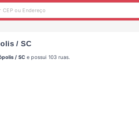
olis / SC
ópolis / SC
e possui 103 ruas.