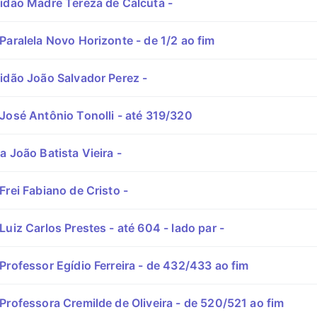
idão Madre Tereza de Calcutá -
Paralela Novo Horizonte - de 1/2 ao fim
idão João Salvador Perez -
José Antônio Tonolli - até 319/320
 João Batista Vieira -
rei Fabiano de Cristo -
uiz Carlos Prestes - até 604 - lado par -
Professor Egídio Ferreira - de 432/433 ao fim
Professora Cremilde de Oliveira - de 520/521 ao fim