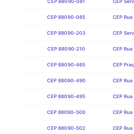
CEP 88090-081
CEP Serv
CEP 88090-085
CEP Rua 
CEP 88090-203
CEP Serv
CEP 88090-210
CEP Rua 
CEP 88090-465
CEP Praça
CEP 88090-490
CEP Rua F
CEP 88090-495
CEP Rua L
CEP 88090-500
CEP Rua 
CEP 88090-502
CEP Rua 