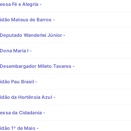
essa Fé e Alegria -
idão Mateus de Barros -
Deputado Wanderlei Júnior -
Dona Maria I -
Desembargador Mileto Tavares -
idão Pau Brasil -
idão da Hortênsia Azul -
essa da Cidadania -
idão 1º de Maio -