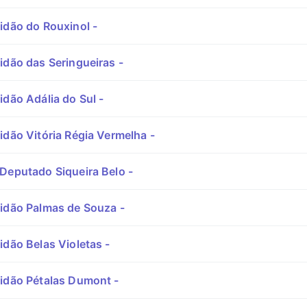
idão do Rouxinol -
idão das Seringueiras -
idão Adália do Sul -
idão Vitória Régia Vermelha -
Deputado Siqueira Belo -
idão Palmas de Souza -
idão Belas Violetas -
idão Pétalas Dumont -