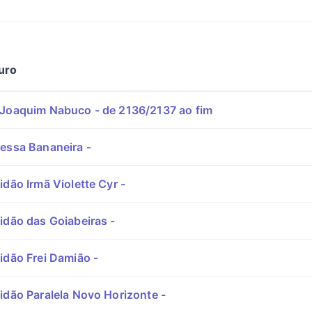
uro
Joaquim Nabuco - de 2136/2137 ao fim
essa Bananeira -
dão Irmã Violette Cyr -
idão das Goiabeiras -
idão Frei Damião -
idão Paralela Novo Horizonte -