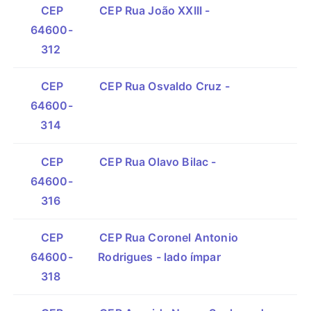
CEP
CEP Rua João XXIII -
64600-
312
CEP
CEP Rua Osvaldo Cruz -
64600-
314
CEP
CEP Rua Olavo Bilac -
64600-
316
CEP
CEP Rua Coronel Antonio
64600-
Rodrigues - lado ímpar
318