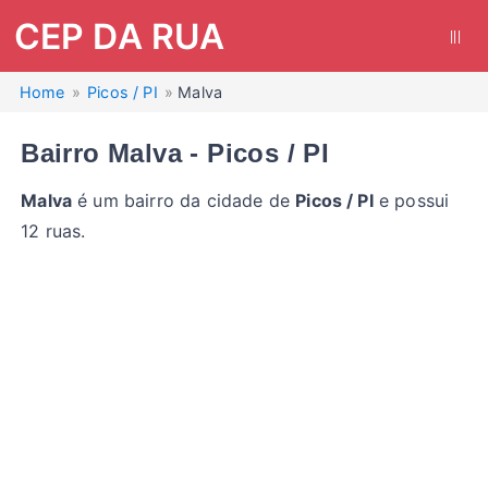
CEP DA RUA
|||
Home
Picos / PI
Malva
Bairro Malva - Picos / PI
Malva
é um bairro da cidade de
Picos / PI
e possui
12 ruas.