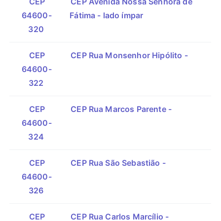
CEP
CEP Avenida Nossa Senhora de
64600-
Fátima - lado ímpar
320
CEP
CEP Rua Monsenhor Hipólito -
64600-
322
CEP
CEP Rua Marcos Parente -
64600-
324
CEP
CEP Rua São Sebastião -
64600-
326
CEP
CEP Rua Carlos Marcílio -