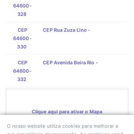
64600-
328
CEP
CEP Rua Zuza Lino -
64600-
330
CEP
CEP Avenida Beira Rio -
64600-
332
Clique aqui para ativar o Mapa
O nosso website utiliza cookies para melhorar a