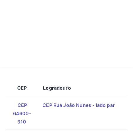
CEP
Logradouro
CEP
CEP Rua João Nunes - lado par
64600-
310