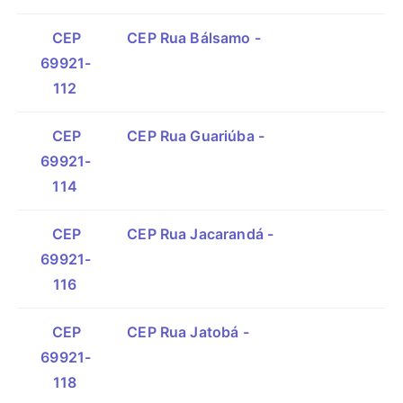
CEP
CEP Rua Bálsamo -
69921-
112
CEP
CEP Rua Guariúba -
69921-
114
CEP
CEP Rua Jacarandá -
69921-
116
CEP
CEP Rua Jatobá -
69921-
118