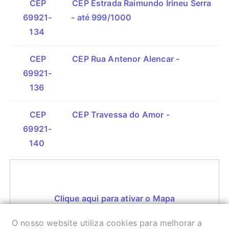
CEP
CEP Estrada Raimundo Irineu Serra
69921-
- até 999/1000
134
CEP
CEP Rua Antenor Alencar -
69921-
136
CEP
CEP Travessa do Amor -
69921-
140
Clique aqui para ativar o Mapa
O nosso website utiliza cookies para melhorar a