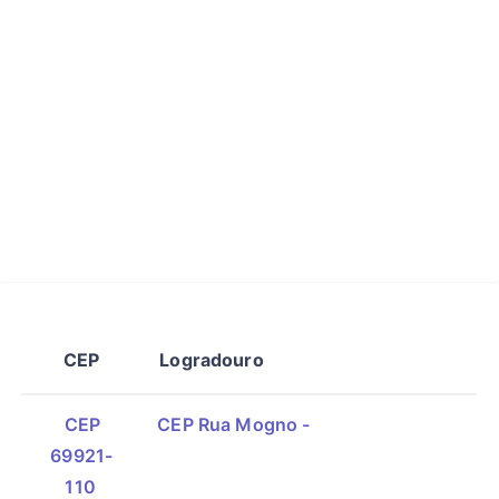
CEP
Logradouro
CEP
CEP Rua Mogno -
69921-
110