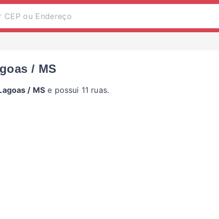
agoas / MS
Lagoas / MS
e possui 11 ruas.