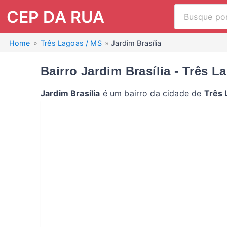
CEP DA RUA
Home
Três Lagoas / MS
Jardim Brasília
Bairro Jardim Brasília - Três L
Jardim Brasília
é um bairro da cidade de
Três 