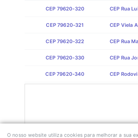
CEP 79620-320
CEP Rua Lui
CEP 79620-321
CEP Viela A
CEP 79620-322
CEP Rua Ma
CEP 79620-330
CEP Rua Jor
CEP 79620-340
CEP Rodovi
O nosso website utiliza cookies para melhorar a sua 