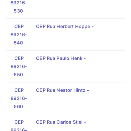
89216-
530
CEP
CEP Rua Herbert Hoppe -
89216-
540
CEP
CEP Rua Paulo Henk -
89216-
550
CEP
CEP Rua Nestor Hintz -
89216-
560
CEP
CEP Rua Carlos Stiel -
89216-