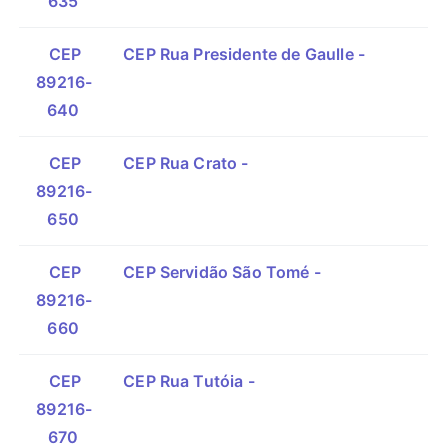
635
CEP
CEP Rua Presidente de Gaulle -
89216-
640
CEP
CEP Rua Crato -
89216-
650
CEP
CEP Servidão São Tomé -
89216-
660
CEP
CEP Rua Tutóia -
89216-
670