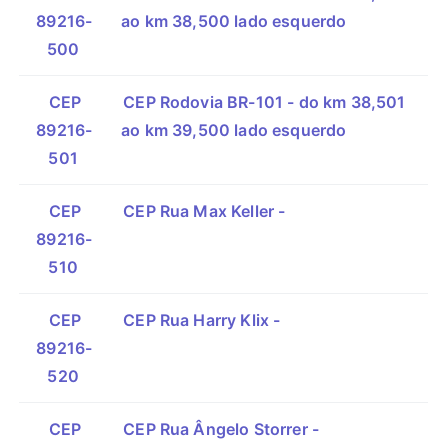
89216-
ao km 38,500 lado esquerdo
500
CEP
CEP Rodovia BR-101 - do km 38,501
89216-
ao km 39,500 lado esquerdo
501
CEP
CEP Rua Max Keller -
89216-
510
CEP
CEP Rua Harry Klix -
89216-
520
CEP
CEP Rua Ângelo Storrer -