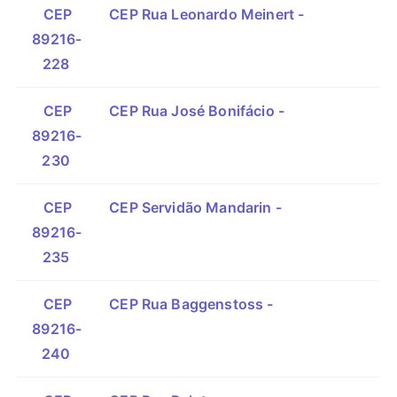
CEP
CEP Rua Leonardo Meinert -
89216-
228
CEP
CEP Rua José Bonifácio -
89216-
230
CEP
CEP Servidão Mandarin -
89216-
235
CEP
CEP Rua Baggenstoss -
89216-
240