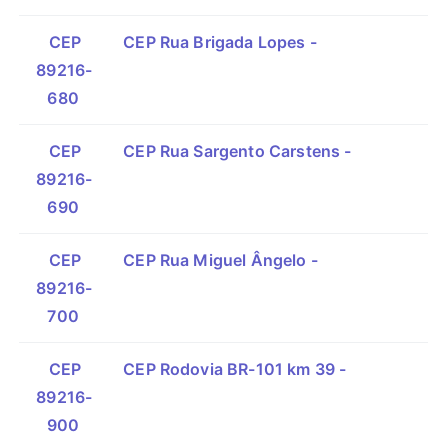
CEP
CEP Rua Brigada Lopes -
89216-
680
CEP
CEP Rua Sargento Carstens -
89216-
690
CEP
CEP Rua Miguel Ângelo -
89216-
700
CEP
CEP Rodovia BR-101 km 39 -
89216-
900