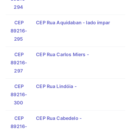
294
CEP
CEP Rua Aquidaban - lado ímpar
89216-
295
CEP
CEP Rua Carlos Miers -
89216-
297
CEP
CEP Rua Lindóia -
89216-
300
CEP
CEP Rua Cabedelo -
89216-