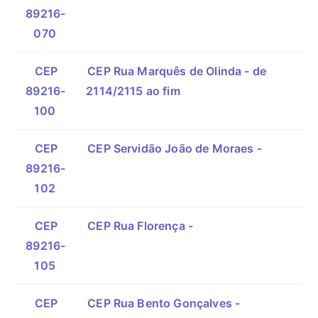
89216-
070
CEP
CEP Rua Marquês de Olinda - de
89216-
2114/2115 ao fim
100
CEP
CEP Servidão João de Moraes -
89216-
102
CEP
CEP Rua Florença -
89216-
105
CEP
CEP Rua Bento Gonçalves -