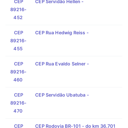
CEP
CEP Servidão Hellen -
89216-
452
CEP
CEP Rua Hedwig Reiss -
89216-
455
CEP
CEP Rua Evaldo Selner -
89216-
460
CEP
CEP Servidão Ubatuba -
89216-
470
CEP
CEP Rodovia BR-101 - do km 36,701