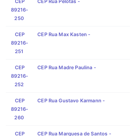
CEP
CEP Rua Pelotas -
89216-
250
CEP
CEP Rua Max Kasten -
89216-
251
CEP
CEP Rua Madre Paulina -
89216-
252
CEP
CEP Rua Gustavo Karmann -
89216-
260
CEP
CEP Rua Marquesa de Santos -