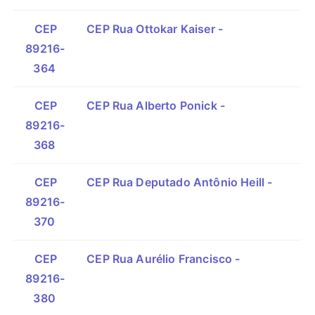
CEP
CEP Rua Ottokar Kaiser -
89216-
364
CEP
CEP Rua Alberto Ponick -
89216-
368
CEP
CEP Rua Deputado Antônio Heill -
89216-
370
CEP
CEP Rua Aurélio Francisco -
89216-
380