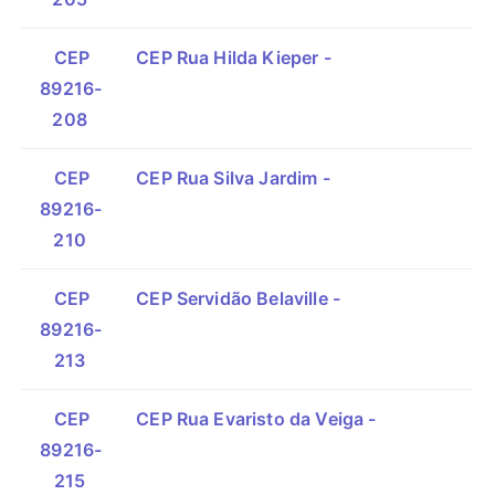
CEP
CEP Rua Hilda Kieper -
89216-
208
CEP
CEP Rua Silva Jardim -
89216-
210
CEP
CEP Servidão Belaville -
89216-
213
CEP
CEP Rua Evaristo da Veiga -
89216-
215