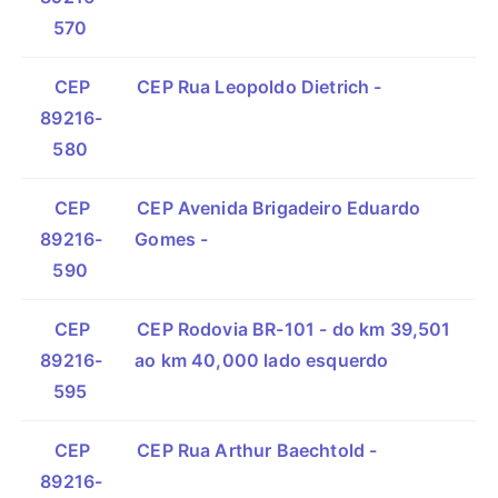
570
CEP
CEP Rua Leopoldo Dietrich -
89216-
580
CEP
CEP Avenida Brigadeiro Eduardo
89216-
Gomes -
590
CEP
CEP Rodovia BR-101 - do km 39,501
89216-
ao km 40,000 lado esquerdo
595
CEP
CEP Rua Arthur Baechtold -
89216-