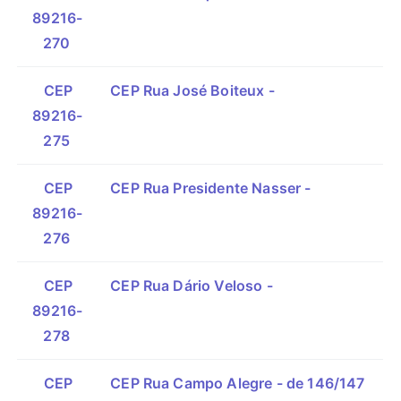
89216-
270
CEP
CEP Rua José Boiteux -
89216-
275
CEP
CEP Rua Presidente Nasser -
89216-
276
CEP
CEP Rua Dário Veloso -
89216-
278
CEP
CEP Rua Campo Alegre - de 146/147