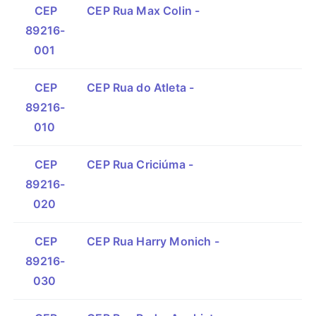
CEP
CEP Rua Max Colin -
89216-
001
CEP
CEP Rua do Atleta -
89216-
010
CEP
CEP Rua Criciúma -
89216-
020
CEP
CEP Rua Harry Monich -
89216-
030