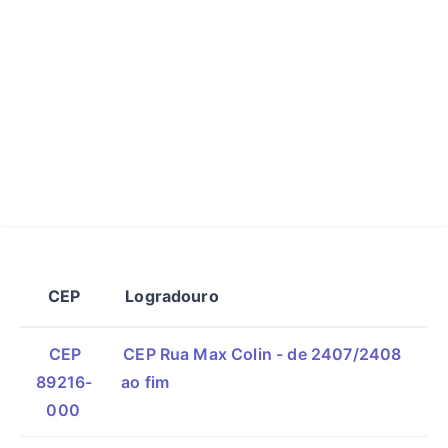
CEP
Logradouro
CEP
CEP Rua Max Colin - de 2407/2408
89216-
ao fim
000