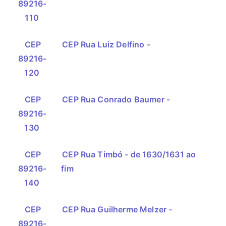
89216-
110
CEP
CEP Rua Luiz Delfino -
89216-
120
CEP
CEP Rua Conrado Baumer -
89216-
130
CEP
CEP Rua Timbó - de 1630/1631 ao
89216-
fim
140
CEP
CEP Rua Guilherme Melzer -
89216-