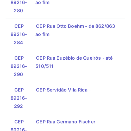
89216-
ao fim
280
CEP
CEP Rua Otto Boehm - de 862/863
89216-
ao fim
284
CEP
CEP Rua Euzébio de Queirós - até
89216-
510/511
290
CEP
CEP Servidão Vila Rica -
89216-
292
CEP
CEP Rua Germano Fischer -
89216-