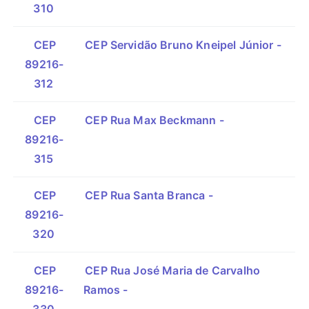
310
CEP
CEP Servidão Bruno Kneipel Júnior -
89216-
312
CEP
CEP Rua Max Beckmann -
89216-
315
CEP
CEP Rua Santa Branca -
89216-
320
CEP
CEP Rua José Maria de Carvalho
89216-
Ramos -