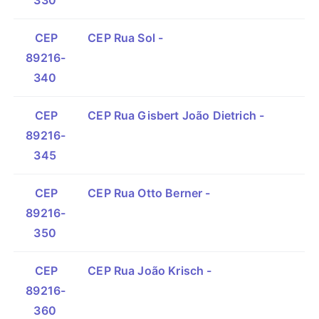
330
CEP
CEP Rua Sol -
89216-
340
CEP
CEP Rua Gisbert João Dietrich -
89216-
345
CEP
CEP Rua Otto Berner -
89216-
350
CEP
CEP Rua João Krisch -
89216-
360