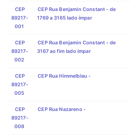
CEP
CEP Rua Benjamin Constant - de
89217-
1769 a 3165 lado ímpar
001
CEP
CEP Rua Benjamin Constant - de
89217-
3167 ao fim lado ímpar
002
CEP
CEP Rua Himmelblau -
89217-
005
CEP
CEP Rua Nazareno -
89217-
008