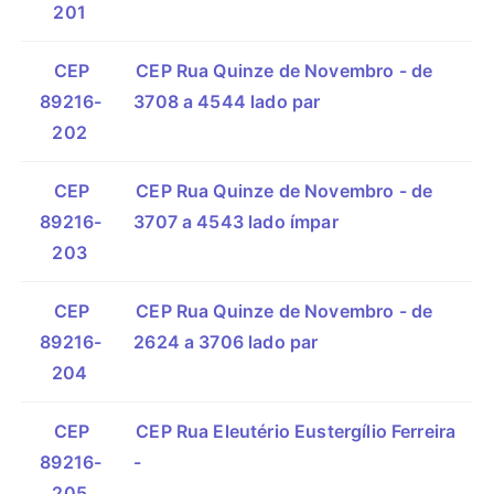
201
CEP
CEP Rua Quinze de Novembro - de
89216-
3708 a 4544 lado par
202
CEP
CEP Rua Quinze de Novembro - de
89216-
3707 a 4543 lado ímpar
203
CEP
CEP Rua Quinze de Novembro - de
89216-
2624 a 3706 lado par
204
CEP
CEP Rua Eleutério Eustergílio Ferreira
89216-
-
205