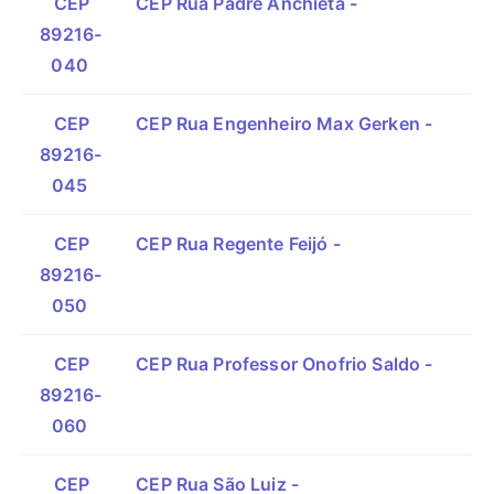
CEP
CEP Rua Padre Anchieta -
89216-
040
CEP
CEP Rua Engenheiro Max Gerken -
89216-
045
CEP
CEP Rua Regente Feijó -
89216-
050
CEP
CEP Rua Professor Onofrio Saldo -
89216-
060
CEP
CEP Rua São Luiz -