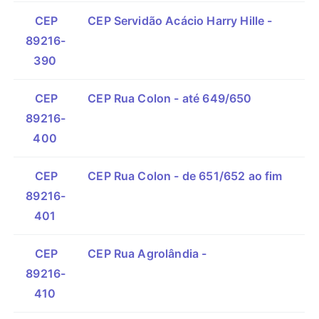
CEP
CEP Servidão Acácio Harry Hille -
89216-
390
CEP
CEP Rua Colon - até 649/650
89216-
400
CEP
CEP Rua Colon - de 651/652 ao fim
89216-
401
CEP
CEP Rua Agrolândia -
89216-
410