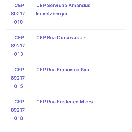
CEP
CEP Servidão Amandus
89217-
Immetzberger -
010
CEP
CEP Rua Corcovado -
89217-
013
CEP
CEP Rua Francisco Said -
89217-
015
CEP
CEP Rua Frederico Miers -
89217-
018