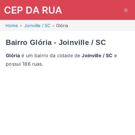
CEP DA RUA
|||
Home
Joinville / SC
Glória
Bairro Glória - Joinville / SC
Glória
é um bairro da cidade de
Joinville / SC
e
possui 186 ruas.