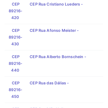
CEP
CEP Rua Cristiano Lueders -
89216-
420
CEP
CEP Rua Afonso Meister -
89216-
430
CEP
CEP Rua Alberto Bornschein -
89216-
440
CEP
CEP Rua das Dálias -
89216-
450