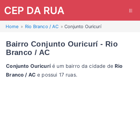
CEP DA RUA
|||
Home
Rio Branco / AC
Conjunto Ouricurí
Bairro Conjunto Ouricurí - Rio
Branco / AC
Conjunto Ouricurí
é um bairro da cidade de
Rio
Branco / AC
e possui 17 ruas.