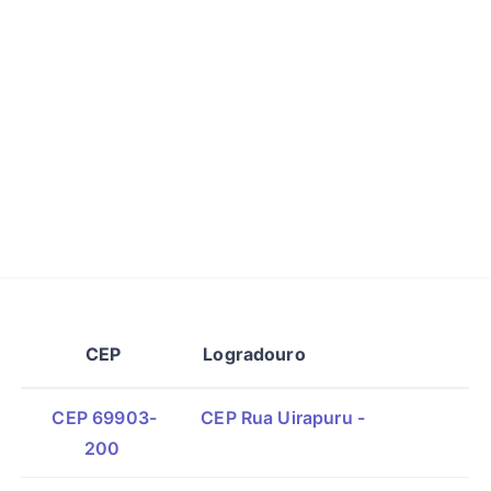
CEP
Logradouro
CEP 69903-
CEP Rua Uirapuru -
200