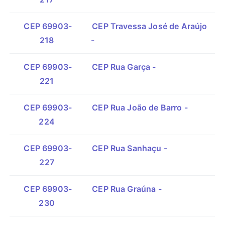
CEP 69903-
CEP Travessa José de Araújo
218
-
CEP 69903-
CEP Rua Garça -
221
CEP 69903-
CEP Rua João de Barro -
224
CEP 69903-
CEP Rua Sanhaçu -
227
CEP 69903-
CEP Rua Graúna -
230