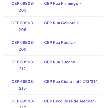
CEP 69903-
CEP Rua Flamingo -
203
CEP 69903-
CEP Rua Gaivota II -
206
CEP 69903-
CEP Rua Perdiz -
209
CEP 69903-
CEP Rua Tucano -
212
CEP 69903-
CEP Rua Cisne - até 213/214
215
CEP 69903-
CEP Beco José de Alencar -
217