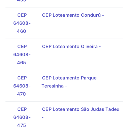
CEP
CEP Loteamento Condurú -
64608-
460
CEP
CEP Loteamento Oliveira -
64608-
465
CEP
CEP Loteamento Parque
64608-
Teresinha -
470
CEP
CEP Loteamento São Judas Tadeu
64608-
-
475