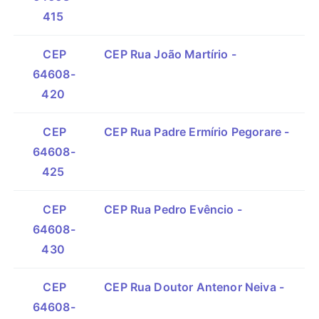
415
CEP
CEP Rua João Martírio -
64608-
420
CEP
CEP Rua Padre Ermírio Pegorare -
64608-
425
CEP
CEP Rua Pedro Evêncio -
64608-
430
CEP
CEP Rua Doutor Antenor Neiva -
64608-