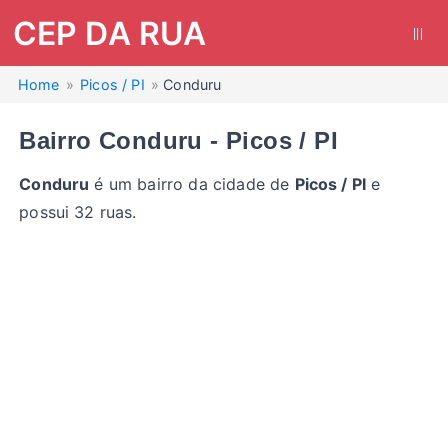
CEP DA RUA
|||
Home
Picos / PI
Conduru
Bairro Conduru - Picos / PI
Conduru
é um bairro da cidade de
Picos / PI
e
possui 32 ruas.