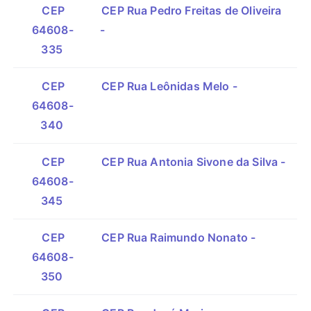
CEP
CEP Rua Pedro Freitas de Oliveira
64608-
-
335
CEP
CEP Rua Leônidas Melo -
64608-
340
CEP
CEP Rua Antonia Sivone da Silva -
64608-
345
CEP
CEP Rua Raimundo Nonato -
64608-
350