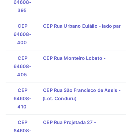
64608-
395
CEP
CEP Rua Urbano Eulálio - lado par
64608-
400
CEP
CEP Rua Monteiro Lobato -
64608-
405
CEP
CEP Rua São Francisco de Assis -
64608-
(Lot. Conduru)
410
CEP
CEP Rua Projetada 27 -
64608-