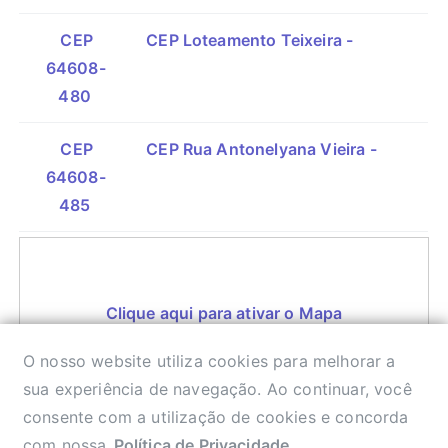
CEP
CEP Loteamento Teixeira -
64608-
480
CEP
CEP Rua Antonelyana Vieira -
64608-
485
Clique aqui para ativar o Mapa
O nosso website utiliza cookies para melhorar a
sua experiência de navegação. Ao continuar, você
consente com a utilização de cookies e concorda
CEP DA RUA
com nossa
Política de Privacidade
.