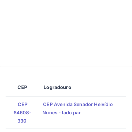
CEP
Logradouro
CEP
CEP Avenida Senador Helvídio
64608-
Nunes - lado par
330