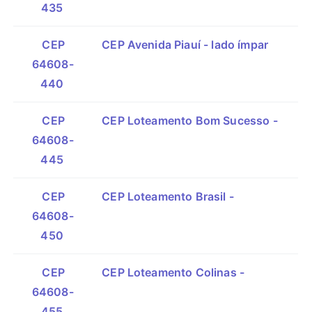
435
CEP
CEP Avenida Piauí - lado ímpar
64608-
440
CEP
CEP Loteamento Bom Sucesso -
64608-
445
CEP
CEP Loteamento Brasil -
64608-
450
CEP
CEP Loteamento Colinas -
64608-
455