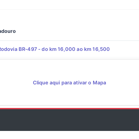
adouro
odovia BR-497 - do km 16,000 ao km 16,500
Clique aqui para ativar o Mapa