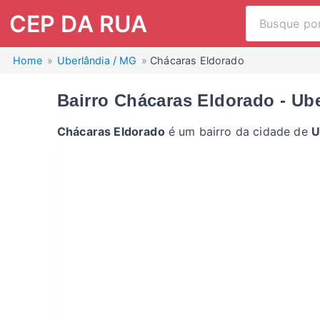
CEP DA RUA
Home
Uberlândia / MG
Chácaras Eldorado
Bairro Chácaras Eldorado - Ub
Chácaras Eldorado
é um bairro da cidade de
U