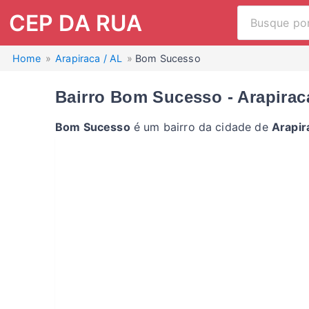
CEP DA RUA
Home
Arapiraca / AL
Bom Sucesso
Bairro Bom Sucesso - Arapirac
Bom Sucesso
é um bairro da cidade de
Arapir