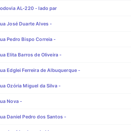
odovia AL-220 - lado par
ua José Duarte Alves -
ua Pedro Bispo Correia -
a Elita Barros de Oliveira -
ua Edglei Ferreira de Albuquerque -
ua Ozória Miguel da Silva -
ua Nova -
ua Daniel Pedro dos Santos -