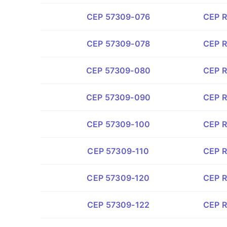
CEP 57309-076
CEP R
CEP 57309-078
CEP R
CEP 57309-080
CEP R
CEP 57309-090
CEP R
CEP 57309-100
CEP R
CEP 57309-110
CEP R
CEP 57309-120
CEP R
CEP 57309-122
CEP R