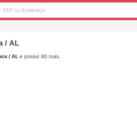
a / AL
aca / AL
e possui 80 ruas.