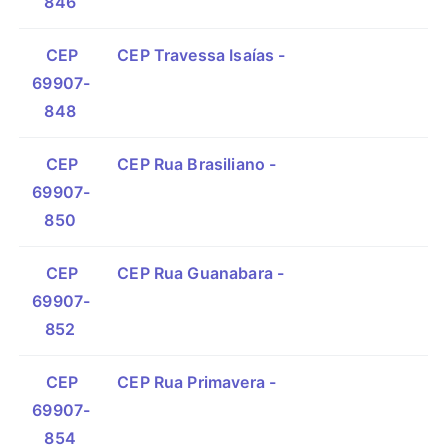
846
CEP
CEP Travessa Isaías -
69907-
848
CEP
CEP Rua Brasiliano -
69907-
850
CEP
CEP Rua Guanabara -
69907-
852
CEP
CEP Rua Primavera -
69907-
854