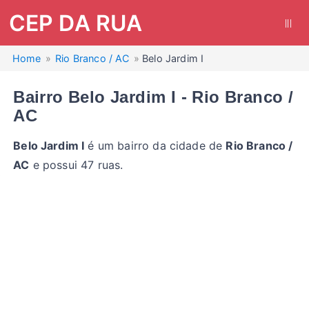
CEP DA RUA
|||
Home
Rio Branco / AC
Belo Jardim I
Bairro Belo Jardim I - Rio Branco /
AC
Belo Jardim I
é um bairro da cidade de
Rio Branco /
AC
e possui 47 ruas.