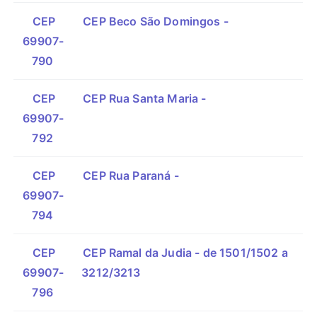
CEP
CEP Beco São Domingos -
69907-
790
CEP
CEP Rua Santa Maria -
69907-
792
CEP
CEP Rua Paraná -
69907-
794
CEP
CEP Ramal da Judia - de 1501/1502 a
69907-
3212/3213
796