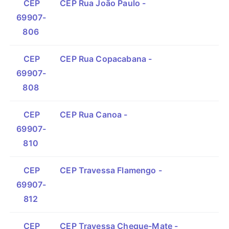
CEP
CEP Rua João Paulo -
69907-
806
CEP
CEP Rua Copacabana -
69907-
808
CEP
CEP Rua Canoa -
69907-
810
CEP
CEP Travessa Flamengo -
69907-
812
CEP
CEP Travessa Cheque-Mate -