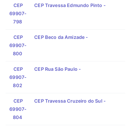
CEP
CEP Travessa Edmundo Pinto -
69907-
798
CEP
CEP Beco da Amizade -
69907-
800
CEP
CEP Rua São Paulo -
69907-
802
CEP
CEP Travessa Cruzeiro do Sul -
69907-
804