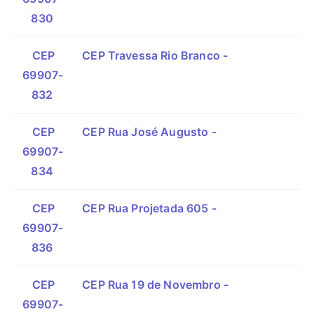
830
CEP
CEP Travessa Rio Branco -
69907-
832
CEP
CEP Rua José Augusto -
69907-
834
CEP
CEP Rua Projetada 605 -
69907-
836
CEP
CEP Rua 19 de Novembro -
69907-