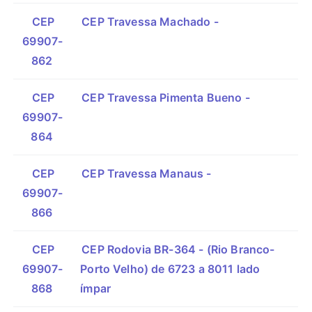
CEP
CEP Travessa Machado -
69907-
862
CEP
CEP Travessa Pimenta Bueno -
69907-
864
CEP
CEP Travessa Manaus -
69907-
866
CEP
CEP Rodovia BR-364 - (Rio Branco-
69907-
Porto Velho) de 6723 a 8011 lado
868
ímpar