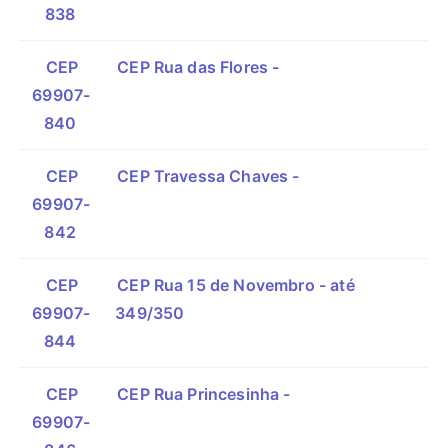
838
CEP
CEP Rua das Flores -
69907-
840
CEP
CEP Travessa Chaves -
69907-
842
CEP
CEP Rua 15 de Novembro - até
69907-
349/350
844
CEP
CEP Rua Princesinha -
69907-