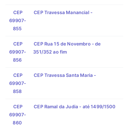
CEP
CEP Travessa Manancial -
69907-
855
CEP
CEP Rua 15 de Novembro - de
69907-
351/352 ao fim
856
CEP
CEP Travessa Santa Maria -
69907-
858
CEP
CEP Ramal da Judia - até 1499/1500
69907-
860