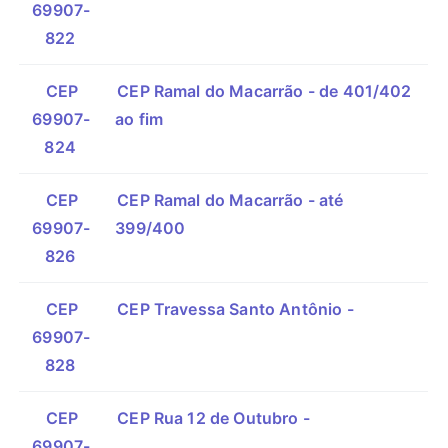
69907-
822
CEP
CEP Ramal do Macarrão - de 401/402
69907-
ao fim
824
CEP
CEP Ramal do Macarrão - até
69907-
399/400
826
CEP
CEP Travessa Santo Antônio -
69907-
828
CEP
CEP Rua 12 de Outubro -
69907-