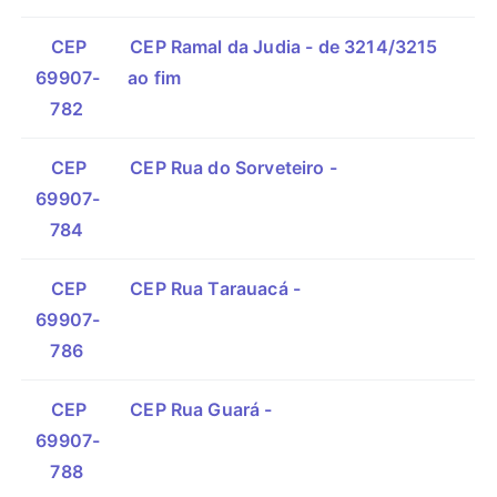
CEP
CEP Ramal da Judia - de 3214/3215
69907-
ao fim
782
CEP
CEP Rua do Sorveteiro -
69907-
784
CEP
CEP Rua Tarauacá -
69907-
786
CEP
CEP Rua Guará -
69907-
788