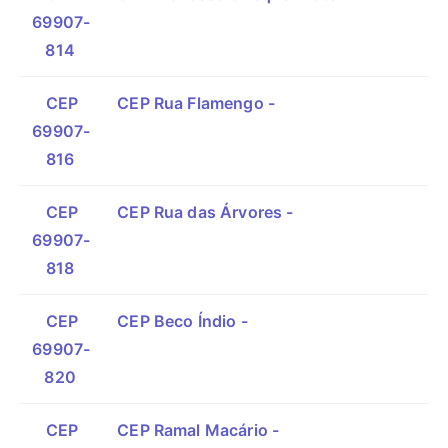
69907-
814
CEP
CEP Rua Flamengo -
69907-
816
CEP
CEP Rua das Árvores -
69907-
818
CEP
CEP Beco Índio -
69907-
820
CEP
CEP Ramal Macário -