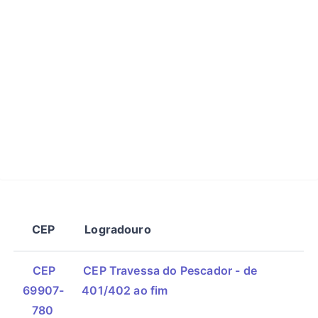
CEP
Logradouro
CEP
CEP Travessa do Pescador - de
69907-
401/402 ao fim
780